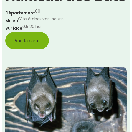
60
Département
Gîte à chauves-souris
Milieu
0.5120
ha
Surface
Voir la carte