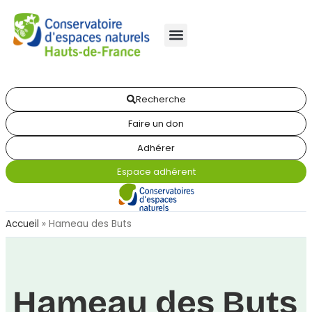
Recherche
Faire un don
Adhérer
Espace adhérent
Accueil
»
Hameau des Buts
Hameau des Buts