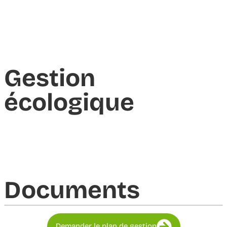
Gestion
écologique
Documents​
Demander le plan de gestion