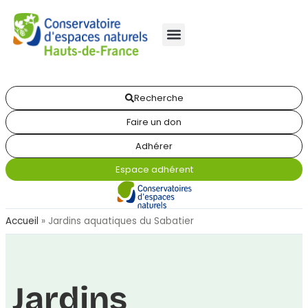
Recherche
Faire un don
Adhérer
Espace adhérent
Accueil
»
Jardins aquatiques du Sabatier
Jardins