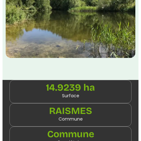
14.9239 ha
Surface
RAISMES
Commune
Commune