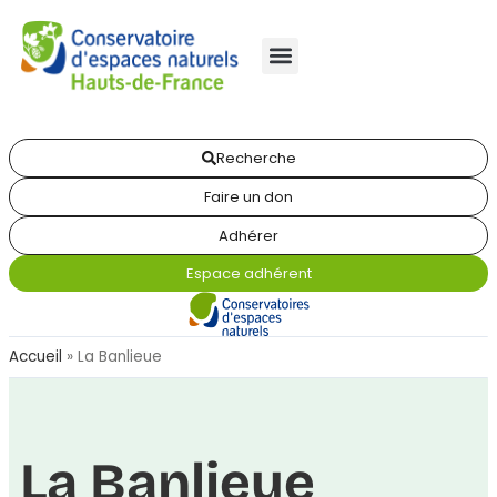
Recherche
Faire un don
Adhérer
Espace adhérent
Accueil
»
La Banlieue
La Banlieue