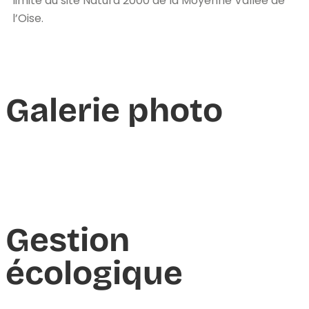
limite du site Natura 2000 de la Moyenne Vallée de
l’Oise.
Galerie photo
Gestion
écologique