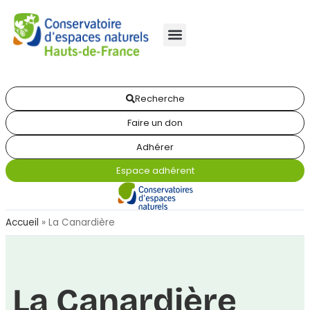
Recherche
Faire un don
Adhérer
Espace adhérent
Accueil
»
La Canardière
La Canardière