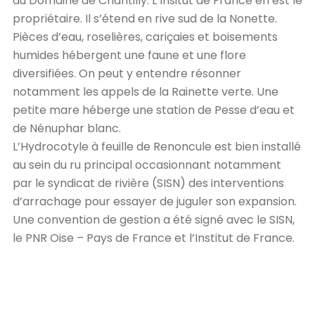
du Domaine de Chantilly. L’Insitut de France en est le
propriétaire. Il s’étend en rive sud de la Nonette.
Pièces d’eau, roselières, cariçaies et boisements
humides hébergent une faune et une flore
diversifiées. On peut y entendre résonner
notamment les appels de la Rainette verte. Une
petite mare héberge une station de Pesse d’eau et
de Nénuphar blanc.
L’Hydrocotyle à feuille de Renoncule est bien installé
au sein du ru principal occasionnant notamment
par le syndicat de rivière (SISN) des interventions
d’arrachage pour essayer de juguler son expansion.
Une convention de gestion a été signé avec le SISN,
le PNR Oise – Pays de France et l’Institut de France.