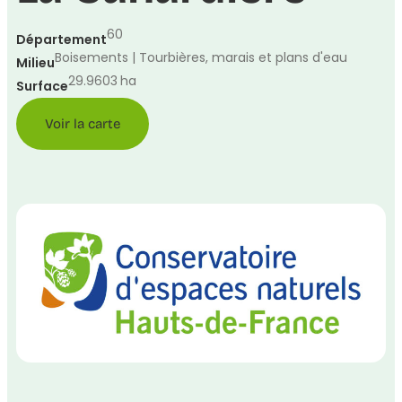
60
Département
Boisements | Tourbières, marais et plans d'eau
Milieu
29.9603
ha
Surface
Voir la carte