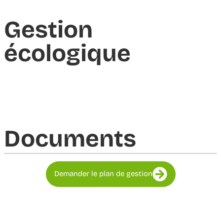
Gestion
écologique
Documents​
Demander le plan de gestion