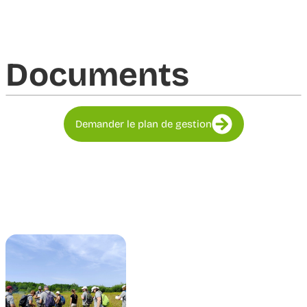
Documents​
Demander le plan de gestion