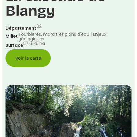
Blangy
02
Département
Tourbières, marais et plans d'eau | Enjeux
Milieu
géologiques
57.6136
ha
Surface
Voir la carte