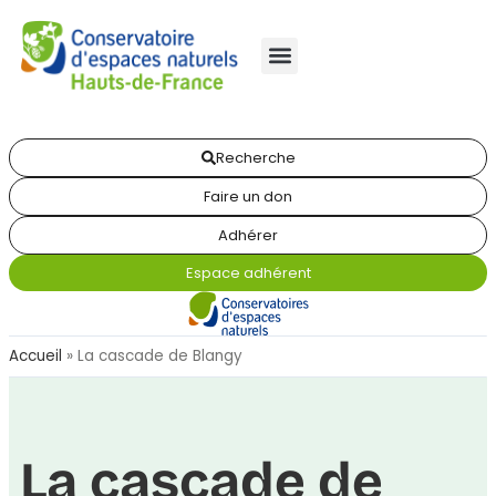
Recherche
Faire un don
Adhérer
Espace adhérent
Accueil
»
La cascade de Blangy
La cascade de