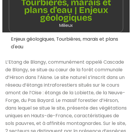
Tourbières, marais et
plans d'eau | Enjeux
géologiques
Milieux
Enjeux géologiques
,
Tourbières, marais et plans
d'eau
L’Etang de Blangy, communément appelé Cascade
de Blangy, se situe au cœur de la forêt communale
d’Hirson dans l’Aisne. Le site naturel s’inscrit dans un
réseau d’étangs intraforestiers situés sur le cours
amont de l’Oise : étangs de la Lobiette, de la Neuve-
Forge, du Pas Bayard. Le massif forestier d’Hirson,
dans lequel se situe le site, présente des végétations
uniques en Hauts-de-France, caractéristiques de
sols pauvres, et à affinités montagnardes. Sur le site,
2 secteurs se distinguent par la présence d’espèces