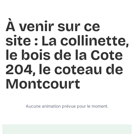
À venir sur ce
site : La collinette,
le bois de la Cote
204, le coteau de
Montcourt
Aucune animation prévue pour le moment.