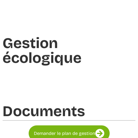
Gestion
écologique
Documents​
Demander le plan de gestion