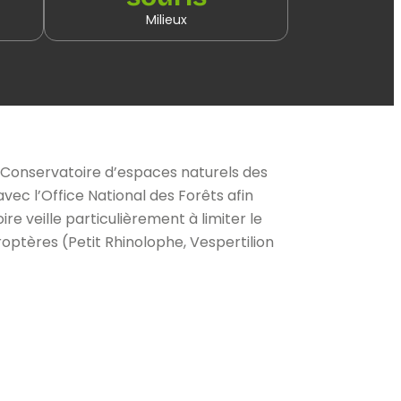
Milieux
e Conservatoire d’espaces naturels des
ec l’Office National des Forêts afin
e veille particulièrement à limiter le
ptères (Petit Rhinolophe, Vespertilion