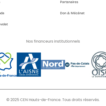
s
Partenaires
nda
Don & Mécénat
volat
Nos financeurs institutionnels
© 2025 CEN Hauts-de-France. Tous droits réservés.