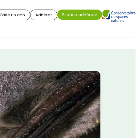
Espace adhérent
Faire un don
Adhérer