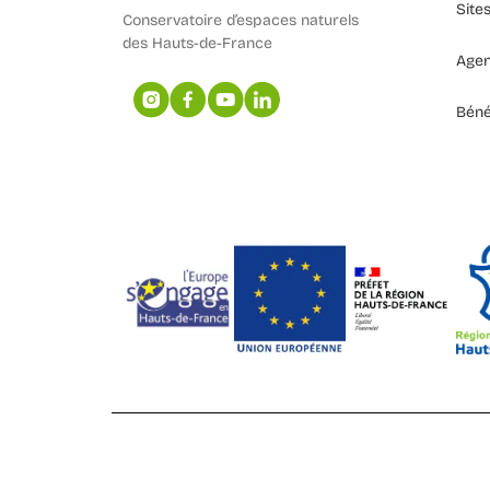
Site
Conservatoire d’espaces naturels
des Hauts-de-France
Age
Béné