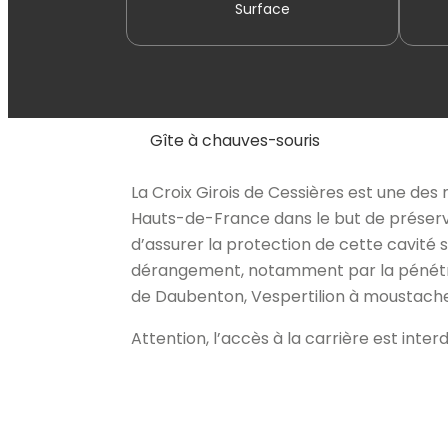
Surface
Gîte à chauves-souris
La Croix Girois de Cessières est une de
Hauts-de-France dans le but de préserver
d’assurer la protection de cette cavité 
dérangement, notamment par la pénétrat
de Daubenton, Vespertilion à moustache
Attention, l’accès à la carrière est interdi