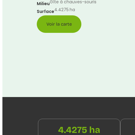
Gîte à chauves-souris
Milieu
4.4275
ha
Surface
Voir la carte
4.4275 ha