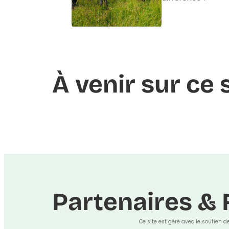
À venir sur ce s
Partenaires & 
Ce site est géré avec le soutien d