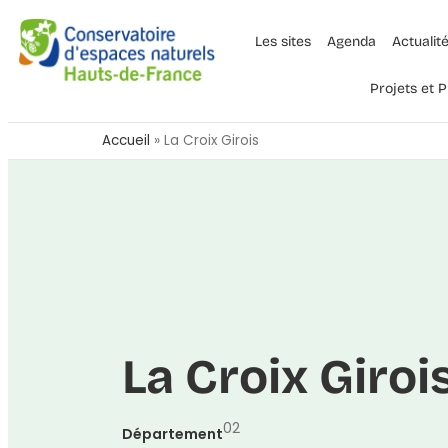
Les sites
Agenda
Actualit
Projets et
Accueil
»
La Croix Girois
La Croix Giroi
02
Département