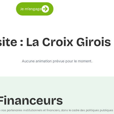
Je m'engage
ite : La Croix Girois
Aucune animation prévue pour le moment.
Financeurs
e nos partenaires institutionnels et financiers, dans le cadre des politiques publiques 