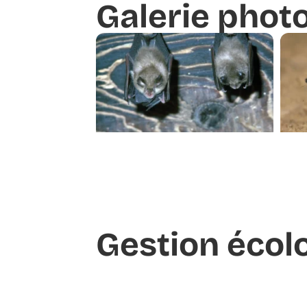
Galerie phot
Gestion écol