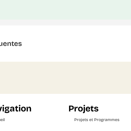
uentes
igation
Projets
eil
Projets et Programmes