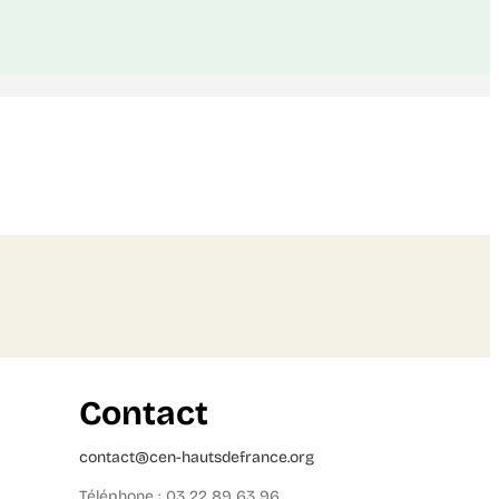
Contact
contact@cen-hautsdefrance.org
Téléphone : 03 22 89 63 96