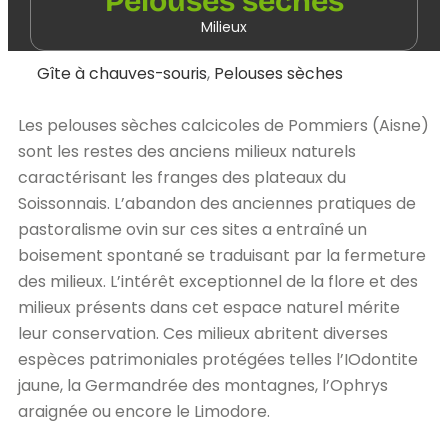
Pelouses sèches
Milieux
Gîte à chauves-souris
,
Pelouses sèches
Les pelouses sèches calcicoles de Pommiers (Aisne)
sont les restes des anciens milieux naturels
caractérisant les franges des plateaux du
Soissonnais. L’abandon des anciennes pratiques de
pastoralisme ovin sur ces sites a entraîné un
boisement spontané se traduisant par la fermeture
des milieux. L’intérêt exceptionnel de la flore et des
milieux présents dans cet espace naturel mérite
leur conservation. Ces milieux abritent diverses
espèces patrimoniales protégées telles l’IOdontite
jaune, la Germandrée des montagnes, l’Ophrys
araignée ou encore le Limodore.