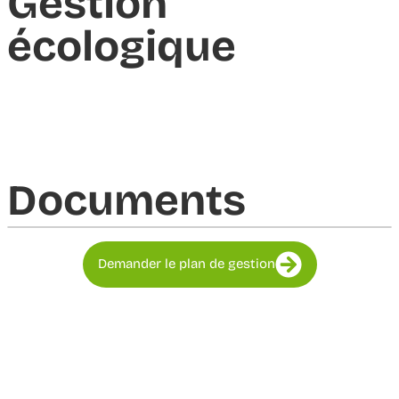
Gestion
écologique
Documents​
Demander le plan de gestion