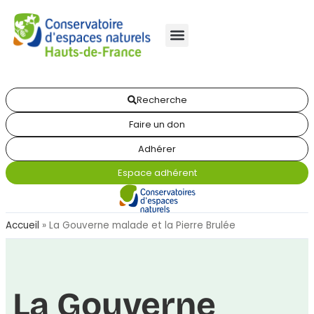
Recherche
Faire un don
Adhérer
Espace adhérent
Accueil
»
La Gouverne malade et la Pierre Brulée
La Gouverne