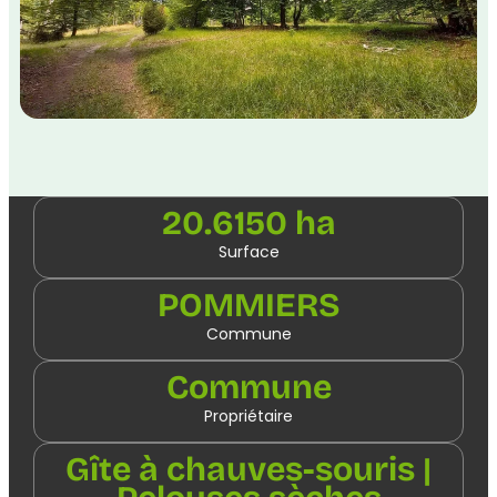
20.6150 ha
Surface
POMMIERS
Commune
Commune
Propriétaire
Gîte à chauves-souris |