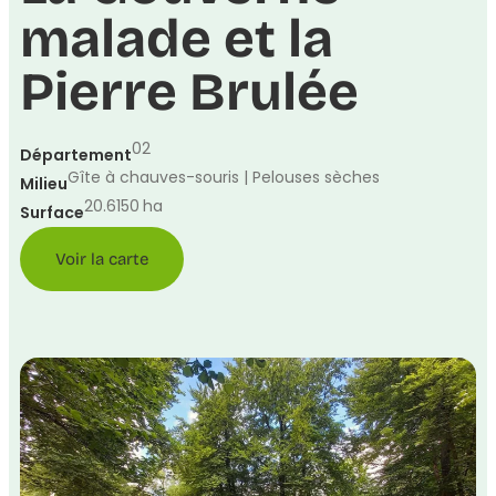
malade et la
Pierre Brulée
02
Département
Gîte à chauves-souris | Pelouses sèches
Milieu
20.6150
ha
Surface
Voir la carte