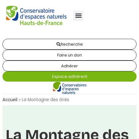
Recherche
Faire un don
Adhérer
Espace adhérent
Accueil
»
La Montagne des Grès
La Montagne des