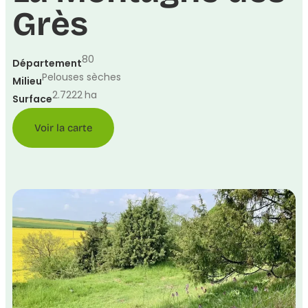
Grès
80
Département
Pelouses sèches
Milieu
2.7222
ha
Surface
Voir la carte