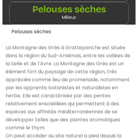
Pelouses sèches
Milieux
Pelouses sèches
La Montagne des Grès à Grattepanche est située
dans la région du Sud-Amiénois, entre les vallées de
la Selle et de l’Avre. La Montagne des Grès est un
élément fort du paysage de cette région, très
appréciée comme lieu de promenade, notamment
par les apprentis botanistes et naturalistes en
herbe. Elle est caractérisée par des pentes
relativement ensoleillées qui permettent à des
espèces aux affinités méditerranéennes de se
développer telles que des plantes aromatiques
comme le thym.
On peut accéder au site naturel à pied depuis la