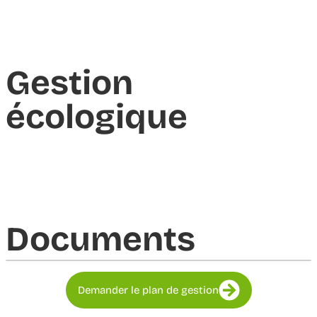
Gestion
écologique
Documents​
Demander le plan de gestion