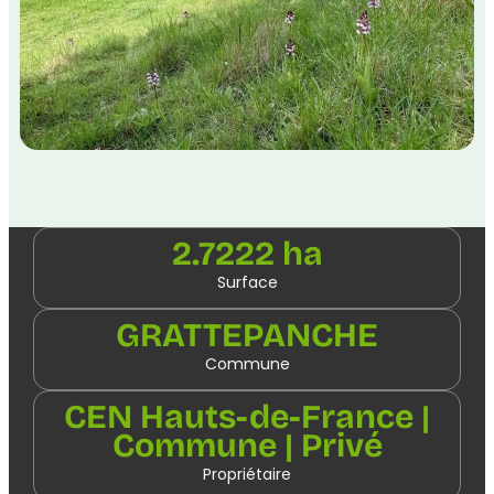
2.7222 ha
Surface
GRATTEPANCHE
Commune
CEN Hauts-de-France |
Commune | Privé
Propriétaire