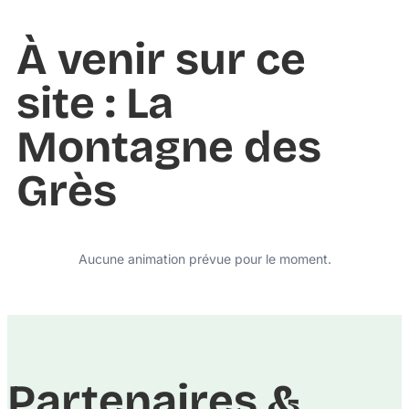
À venir sur ce
site : La
Montagne des
Grès
Aucune animation prévue pour le moment.
Partenaires &