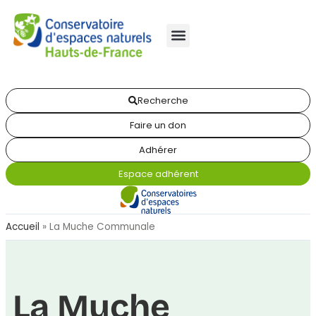
Recherche
Faire un don
Adhérer
Espace adhérent
Accueil
»
La Muche Communale
La Muche