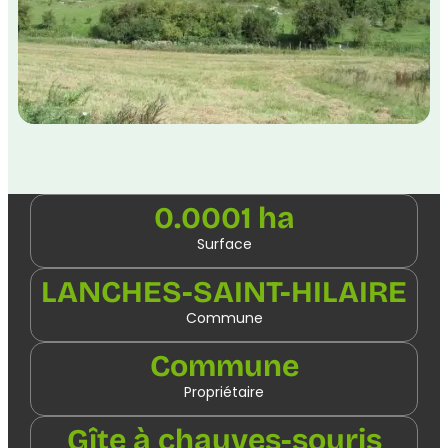
0.0001 ha
Surface
LANCHES-SAINT-HILAIRE
Commune
Commune
Propriétaire
Gîte à chauves-souris