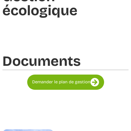
écologique
Documents​
Demander le plan de gestion