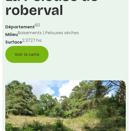
roberval
60
Département
Boisements | Pelouses sèches
Milieu
2.3727
ha
Surface
Voir la carte