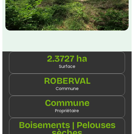
2.3727 ha
Surface
ROBERVAL
Commune
Commune
Propriétaire
Boisements | Pelouses
sèches