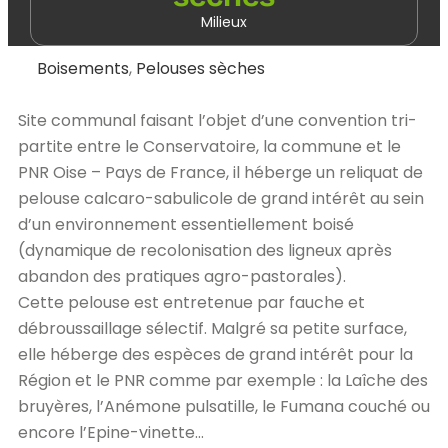
Milieux
Boisements
,
Pelouses sèches
Site communal faisant l’objet d’une convention tri-
partite entre le Conservatoire, la commune et le
PNR Oise – Pays de France, il héberge un reliquat de
pelouse calcaro-sabulicole de grand intérêt au sein
d’un environnement essentiellement boisé
(dynamique de recolonisation des ligneux après
abandon des pratiques agro-pastorales).
Cette pelouse est entretenue par fauche et
débroussaillage sélectif. Malgré sa petite surface,
elle héberge des espèces de grand intérêt pour la
Région et le PNR comme par exemple : la Laîche des
bruyères, l’Anémone pulsatille, le Fumana couché ou
encore l’Epine-vinette…