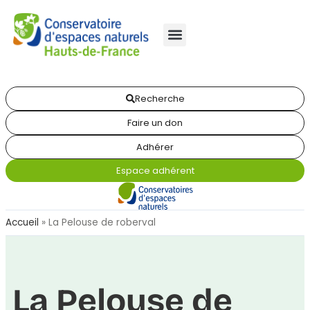
Recherche
Faire un don
Adhérer
Espace adhérent
Accueil
»
La Pelouse de roberval
La Pelouse de