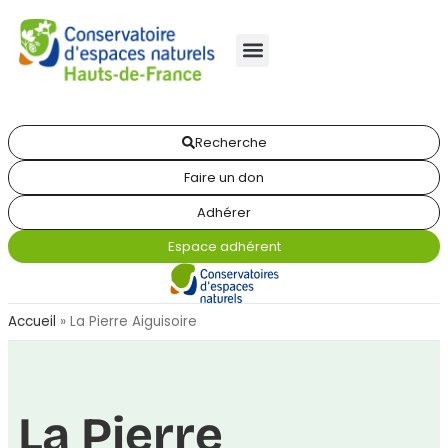
Recherche
Faire un don
Adhérer
Espace adhérent
Accueil
»
La Pierre Aiguisoire
La Pierre