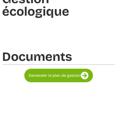
écologique
Documents​
Demander le plan de gestion