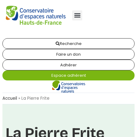
Recherche
Faire un don
Adhérer
Espace adhérent
Accueil
»
La Pierre Frite
La Pierre Frite