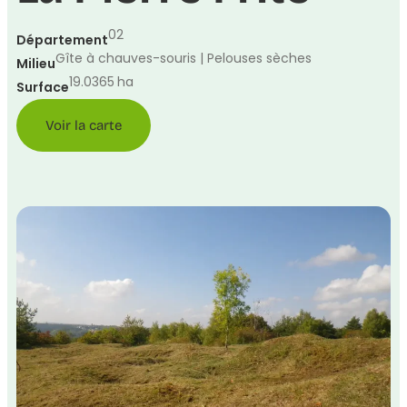
02
Département
Gîte à chauves-souris | Pelouses sèches
Milieu
19.0365
ha
Surface
Voir la carte