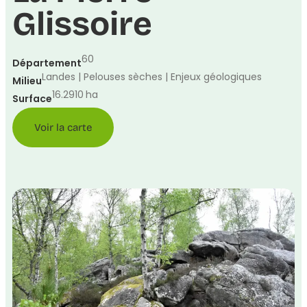
Glissoire
60
Département
Landes | Pelouses sèches | Enjeux géologiques
Milieu
16.2910
ha
Surface
Voir la carte