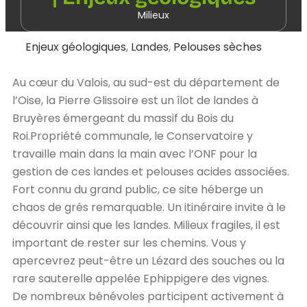
Milieux
Enjeux géologiques
,
Landes
,
Pelouses sèches
Au cœur du Valois, au sud-est du département de
l’Oise, la Pierre Glissoire est un îlot de landes à
Bruyères émergeant du massif du Bois du
Roi.Propriété communale, le Conservatoire y
travaille main dans la main avec l’ONF pour la
gestion de ces landes et pelouses acides associées.
Fort connu du grand public, ce site héberge un
chaos de grés remarquable. Un itinéraire invite à le
découvrir ainsi que les landes. Milieux fragiles, il est
important de rester sur les chemins. Vous y
apercevrez peut-être un Lézard des souches ou la
rare sauterelle appelée Ephippigere des vignes.
De nombreux bénévoles participent activement à