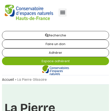
Recherche
Faire un don
Adhérer
Espace adhérent
Accueil
»
La Pierre Glissoire
La Pierre