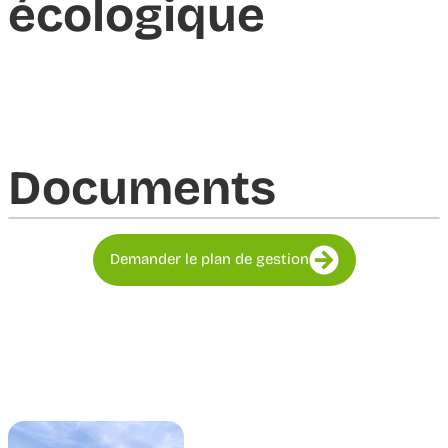
écologique
Documents​
Demander le plan de gestion