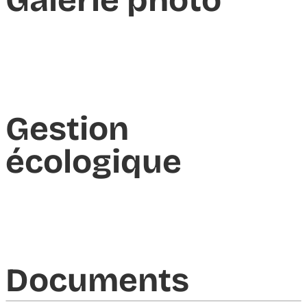
Galerie photo
Gestion
écologique
Documents​