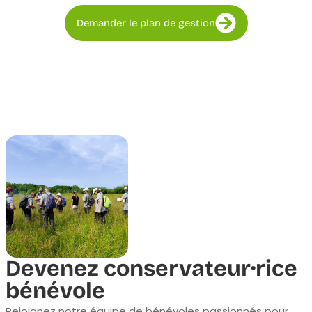
Demander le plan de gestion
Devenez conservateur·rice
bénévole
Rejoignez notre équipe de bénévoles passionnés pour