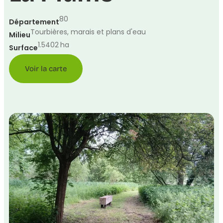
80
Département
Tourbières, marais et plans d'eau
Milieu
1.5402
ha
Surface
Voir la carte