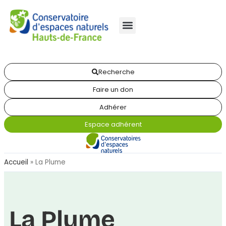
Recherche
Faire un don
Adhérer
Espace adhérent
Accueil
»
La Plume
La Plume