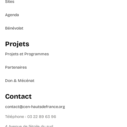
Sites
Agenda
Bénévolat
Projets
Projets et Programmes
Partenaires
Don & Mécénat
Contact
contact@cen-hautsdefrance.org
Téléphone : 03 22 89 63 96
4 Avenue de l’étoile du sud