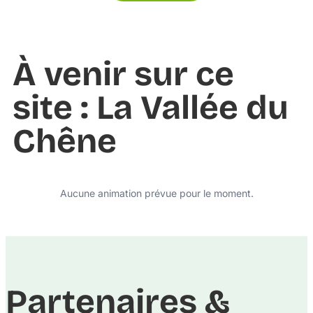
À venir sur ce
site : La Vallée du
Chêne
Aucune animation prévue pour le moment.
Partenaires &