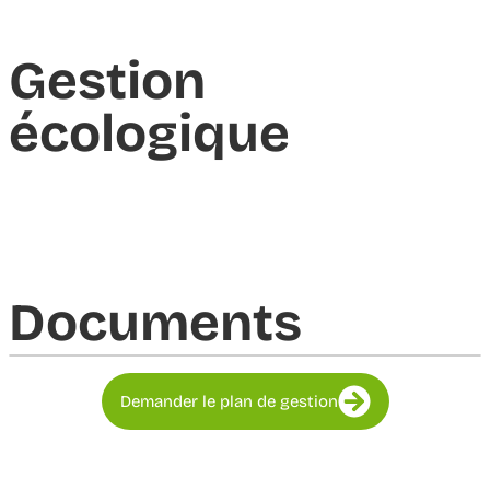
Gestion
écologique
Documents​
Demander le plan de gestion