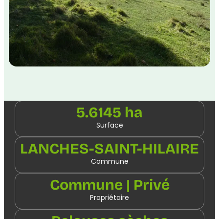
5.6145 ha
Surface
LANCHES-SAINT-HILAIRE
Commune
Commune | Privé
Propriétaire