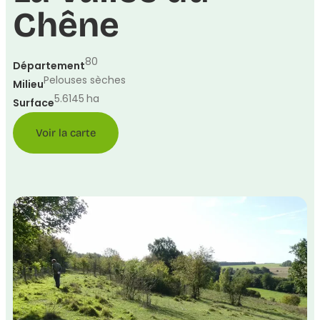
Chêne
80
Département
Pelouses sèches
Milieu
5.6145
ha
Surface
Voir la carte