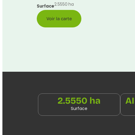
2.5550
ha
Surface
Voir la carte
2.5550 ha
A
Surface