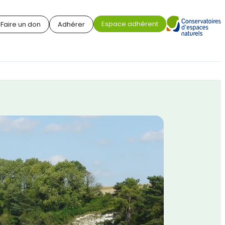
Espace adhérent
Faire un don
Adhérer