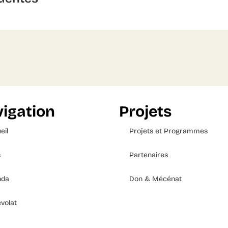
igation
Projets
eil
Projets et Programmes
s
Partenaires
nda
Don & Mécénat
volat