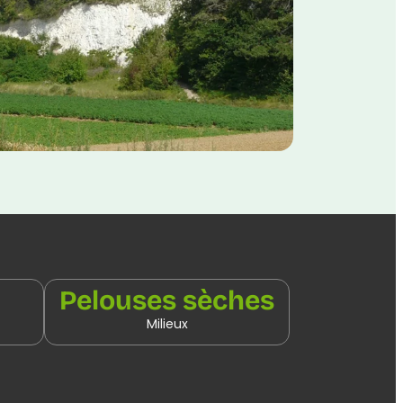
Pelouses sèches
Milieux