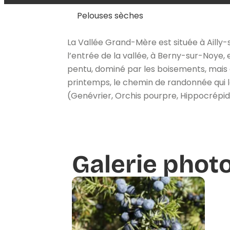
Pelouses sèches
La Vallée Grand-Mère est située à Ailly-s
l’entrée de la vallée, à Berny-sur-Noye,
pentu, dominé par les boisements, mais où
printemps, le chemin de randonnée qui lo
(Genévrier, Orchis pourpre, Hippocrépid
Galerie phot