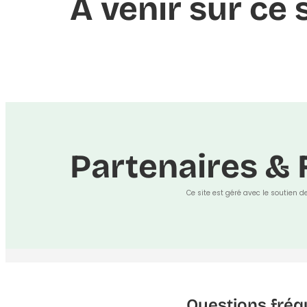
À venir sur ce 
Partenaires & 
Ce site est géré avec le soutien d
Questions fréq