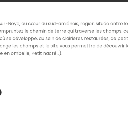
ur-Noye, au cœur du sud-amiénois, région située entre les 
 empruntez le chemin de terre qui traverse les champs. c
 se développe, au sein de clairières restaurées, de petits
nge les champs et le site vous permettra de découvrir la 
e en ombelle, Petit nacré…).
o