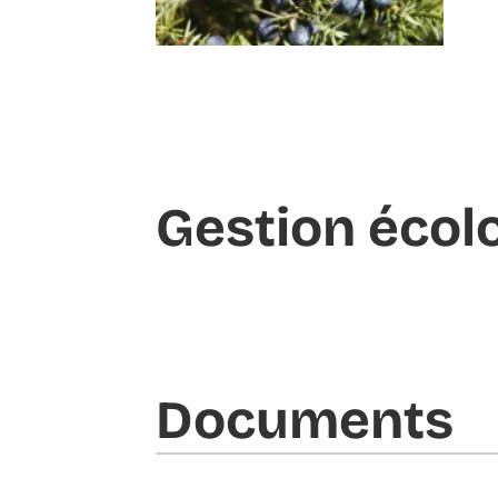
Gestion écol
Documents​