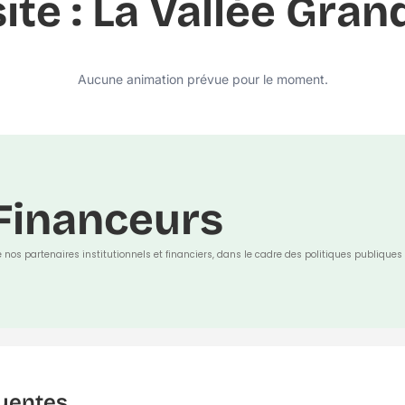
site : La Vallée Gra
Aucune animation prévue pour le moment.
Financeurs
e nos partenaires institutionnels et financiers, dans le cadre des politiques publiques 
uentes