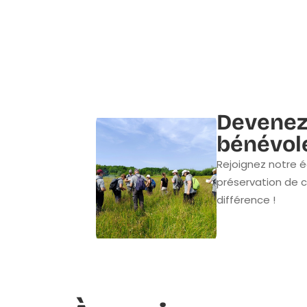
Devenez
bénévol
Rejoignez notre é
préservation de c
différence !