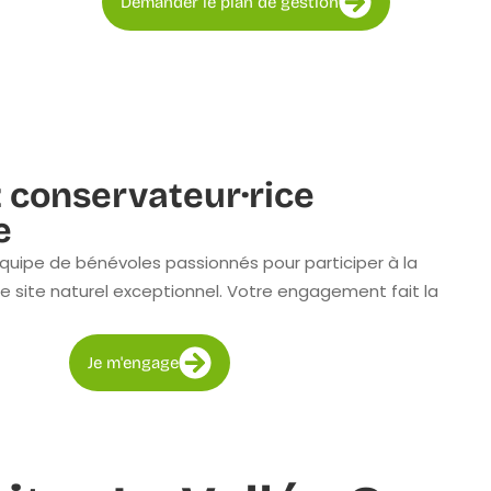
Demander le plan de gestion
 conservateur·rice
e
quipe de bénévoles passionnés pour participer à la
e site naturel exceptionnel. Votre engagement fait la
Je m'engage