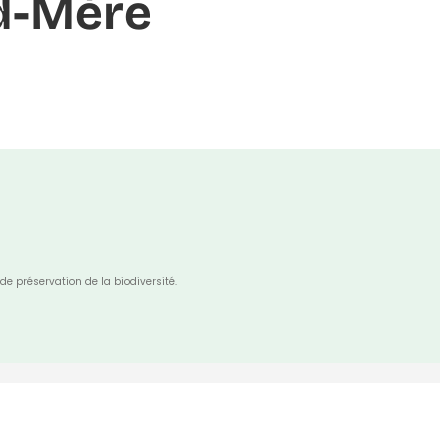
nd-Mère
de préservation de la biodiversité.