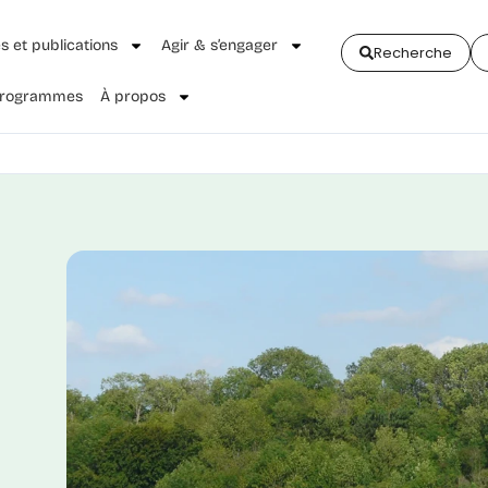
és et publications
Agir & s’engager
Recherche
 Programmes
À propos