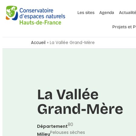
Les sites
Agenda
Actualit
Projets et
Accueil
»
La Vallée Grand-Mère
La Vallée
Grand-Mère
80
Département
Pelouses sèches
Milieu