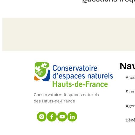
Nav
Accu
Site
Conservatoire d’espaces naturels
des Hauts-de-France
Age
Béné