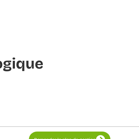
ogique