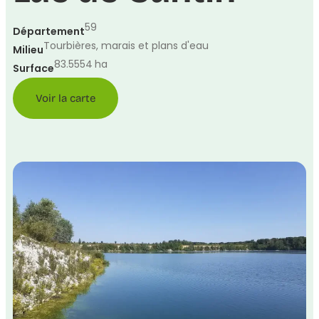
59
Département
Tourbières, marais et plans d'eau
Milieu
83.5554
ha
Surface
Voir la carte