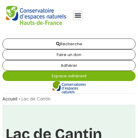
Recherche
Faire un don
Adhérer
Espace adhérent
Accueil
»
Lac de Cantin
Lac de Cantin