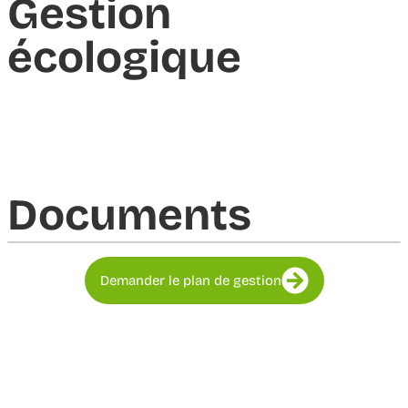
Gestion
écologique
Documents​
Demander le plan de gestion