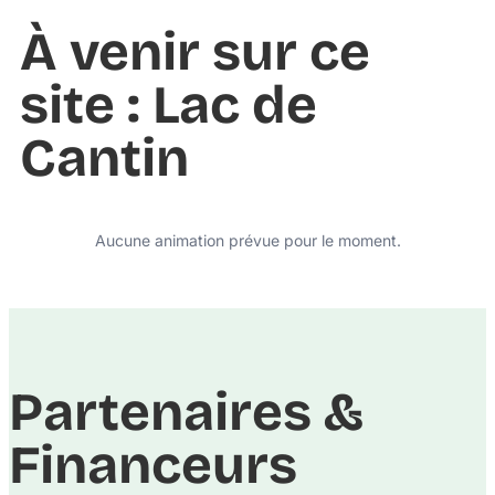
À venir sur ce
site : Lac de
Cantin
Aucune animation prévue pour le moment.
Partenaires &
Financeurs