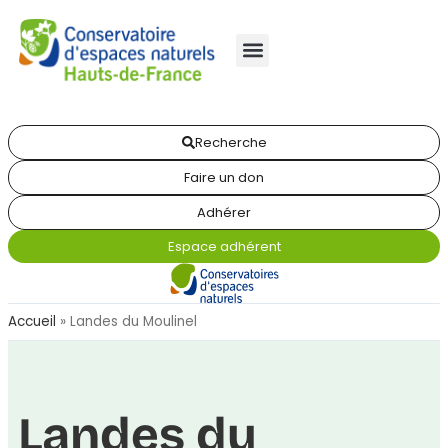
Recherche
Faire un don
Adhérer
Espace adhérent
Accueil
»
Landes du Moulinel
Landes du