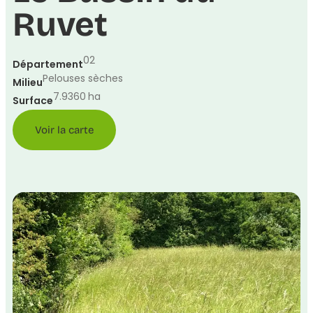
Ruvet
02
Département
Pelouses sèches
Milieu
7.9360
ha
Surface
Voir la carte