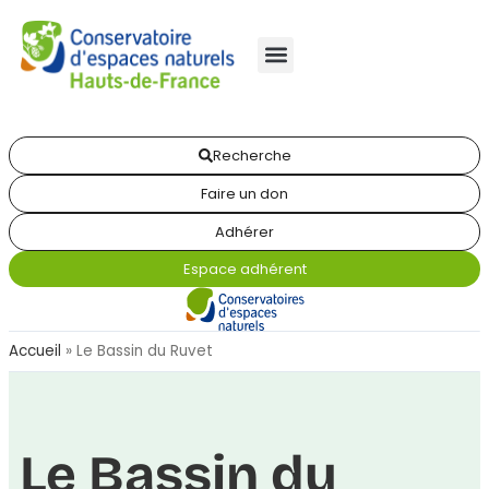
Recherche
Faire un don
Adhérer
Espace adhérent
Accueil
»
Le Bassin du Ruvet
Le Bassin du