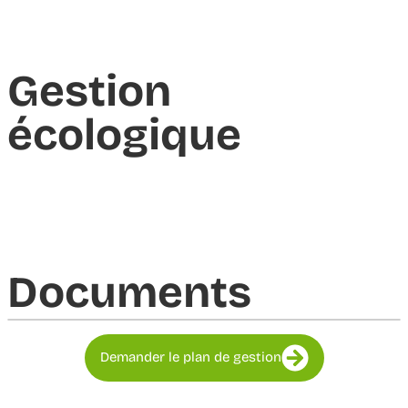
Gestion
écologique
Documents​
Demander le plan de gestion