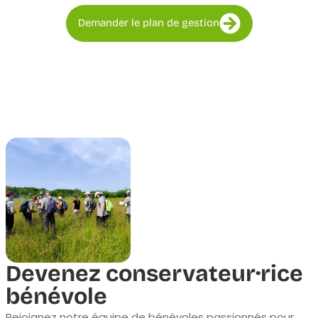
Demander le plan de gestion
Devenez conservateur·rice
bénévole
Rejoignez notre équipe de bénévoles passionnés pour