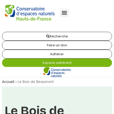
Recherche
Faire un don
Adhérer
Espace adhérent
Accueil
»
Le Bois de Beaumont
Le Bois de