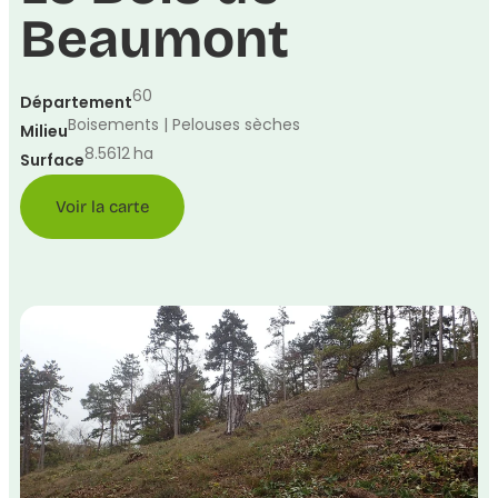
Beaumont
60
Département
Boisements | Pelouses sèches
Milieu
8.5612
ha
Surface
Voir la carte