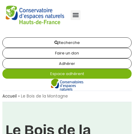
Recherche
Faire un don
Adhérer
Espace adhérent
Accueil
»
Le Bois de la Montagne
Le Bois de la