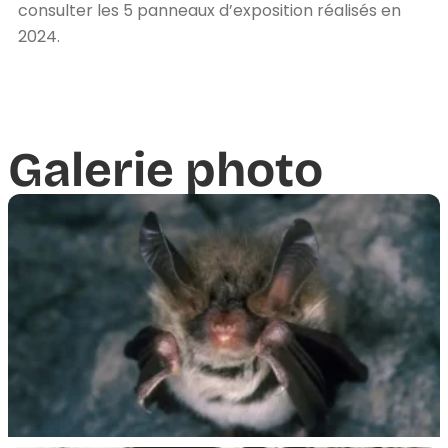
consulter les 5 panneaux d’exposition réalisés en
2024.
Galerie photo