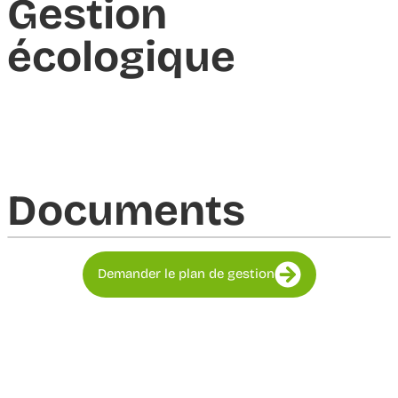
Gestion
écologique
Documents​
Demander le plan de gestion