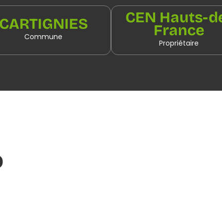
CEN Hauts-d
CARTIGNIES
France
Commune
Propriétaire
o