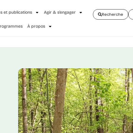
és et publications
Agir & s’engager
Recherche
 Programmes
À propos