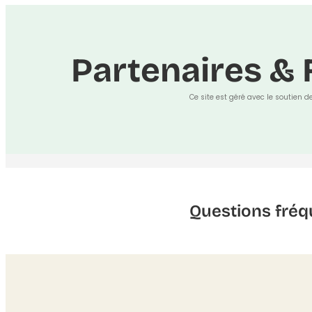
Partenaires & 
Ce site est géré avec le soutien d
Questions fréq