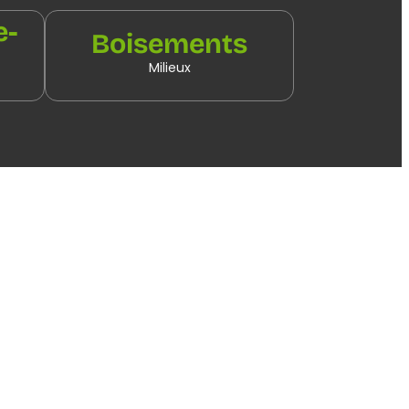
e-
Boisements
Milieux