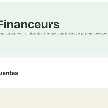
Financeurs
e nos partenaires institutionnels et financiers, dans le cadre des politiques publiques 
uentes