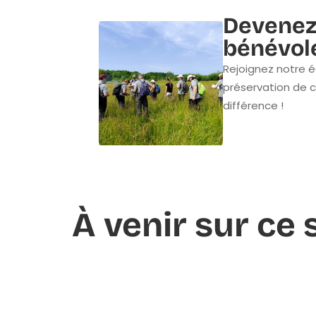
Devenez
bénévol
Rejoignez notre é
préservation de c
différence !
À venir sur ce 