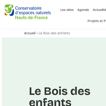
Les sites
Agenda
Actualit
Projets et
Accueil
»
Le Bois des enfants
Le Bois des
enfants