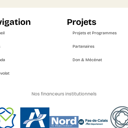
igation
Projets
eil
Projets et Programmes
s
Partenaires
nda
Don & Mécénat
volat
Nos financeurs institutionnels