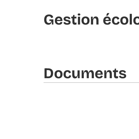
Gestion écol
Documents​