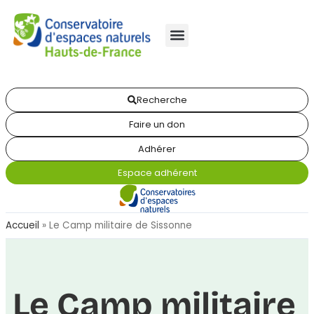
Recherche
Faire un don
Adhérer
Espace adhérent
Accueil
»
Le Camp militaire de Sissonne
Le Camp militaire