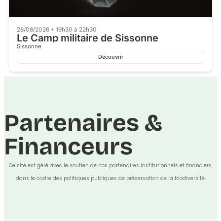
28/08/2026 • 19h30 à 22h30
Le Camp militaire de Sissonne
Sissonne
Découvrir
Partenaires &
Financeurs
Ce site est géré avec le soutien de nos partenaires institutionnels et financiers,
dans le cadre des politiques publiques de préservation de la biodiversité.