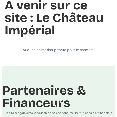
À venir sur ce
site : Le Château
Impérial
Aucune animation prévue pour le moment.
Partenaires &
Financeurs
Ce site est géré avec le soutien de nos partenaires institutionnels et financiers,