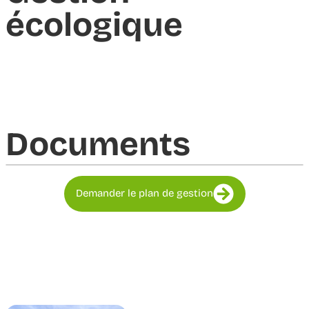
écologique
Documents​
Demander le plan de gestion