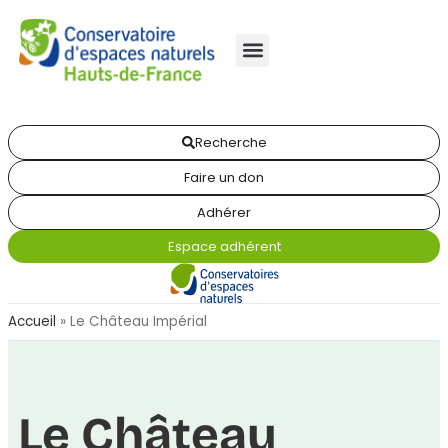
Recherche
Faire un don
Adhérer
Espace adhérent
Accueil
»
Le Château Impérial
Le Château