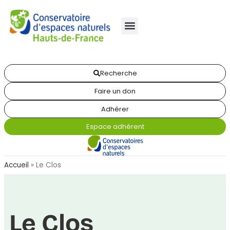
Recherche
Faire un don
Adhérer
Espace adhérent
Accueil
»
Le Clos
Le Clos