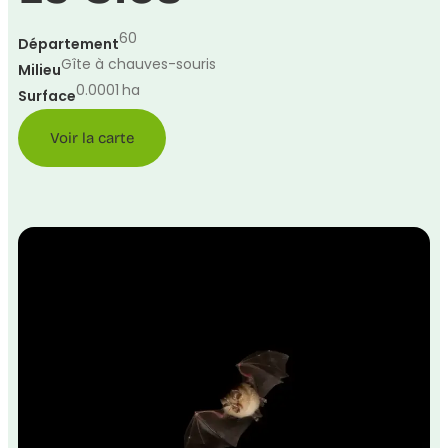
60
Département
Gîte à chauves-souris
Milieu
0.0001
ha
Surface
Voir la carte