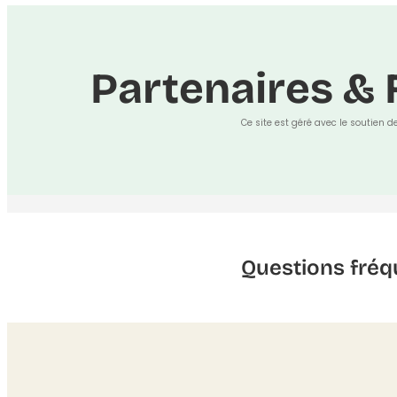
Partenaires & 
Ce site est géré avec le soutien d
Questions fréq