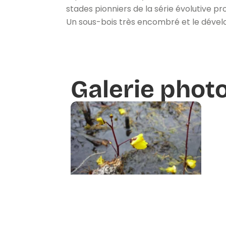
stades pionniers de la série évolutive p
Un sous-bois très encombré et le dével
Galerie phot