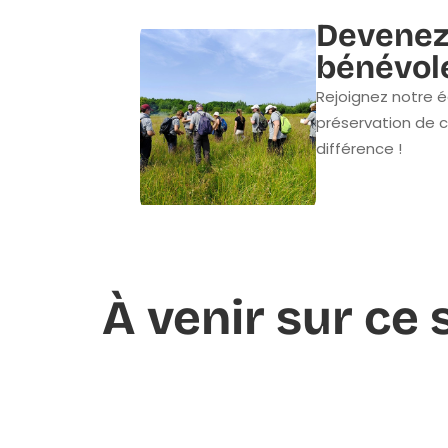
Devenez
bénévol
Rejoignez notre é
préservation de c
différence !
À venir sur ce 