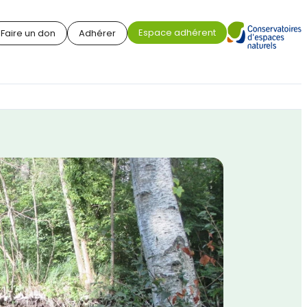
Espace adhérent
Faire un don
Adhérer