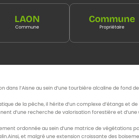
LAON
Commune
Commune
Propriétaire
n dans l’Aisne au sein d’une tourbière alcaline de fond de 
ratique de la pêche, il hérite d’un complexe d’étangs et de 
t d’une recherche de valorisation forestière et d’une ut
ement ordonnée au sein d’une matrice de végétations pal
lin.Ainsi, et malgré une extension croissante des boiseme