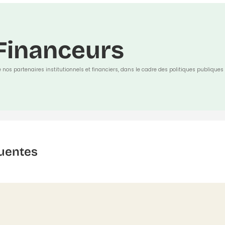
Financeurs
e nos partenaires institutionnels et financiers, dans le cadre des politiques publiques 
uentes