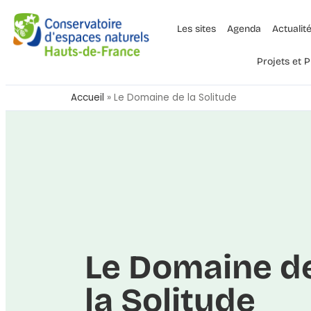
Les sites
Agenda
Actualit
Projets et
Accueil
»
Le Domaine de la Solitude
Le Domaine d
la Solitude