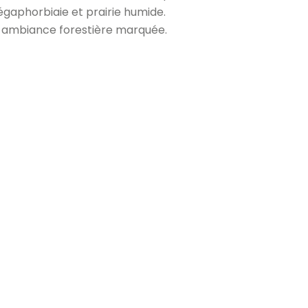
égaphorbiaie et prairie humide.
e ambiance forestière marquée.