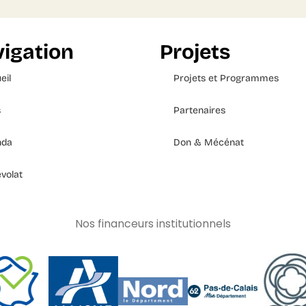
igation
Projets
eil
Projets et Programmes
s
Partenaires
nda
Don & Mécénat
volat
Nos financeurs institutionnels