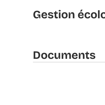
Gestion écol
Documents​