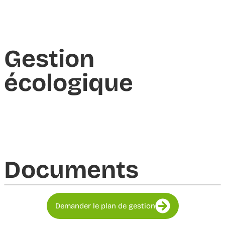
Gestion
écologique
Documents​
Demander le plan de gestion