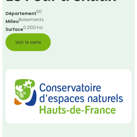
60
Département
Boisements
Milieu
0.2100
ha
Surface
Voir la carte