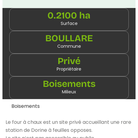
0.2100 ha
Surface
BOULLARE
Commune
Privé
Propriétaire
Boisements
Milieux
Boisements
Le four à chaux est un site privé accueillant une rare
station de Dorine à feuilles opposes.