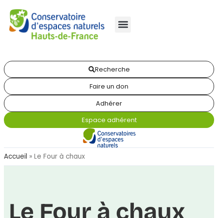
Recherche
Faire un don
Adhérer
Espace adhérent
Accueil
»
Le Four à chaux
Le Four à chaux