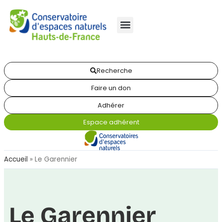
Recherche
Faire un don
Adhérer
Espace adhérent
Accueil
»
Le Garennier
Le Garennier