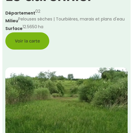
02
Département
Pelouses sèches | Tourbières, marais et plans d'eau
Milieu
12.5650
ha
Surface
Voir la carte