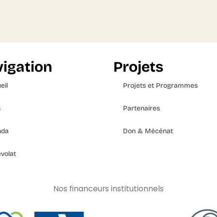
igation
Projets
eil
Projets et Programmes
s
Partenaires
nda
Don & Mécénat
volat
Nos financeurs institutionnels