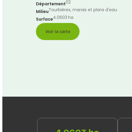
02
Département
Tourbières, marais et plans d'eau
Milieu
4.0603
ha
Surface
Voir la carte