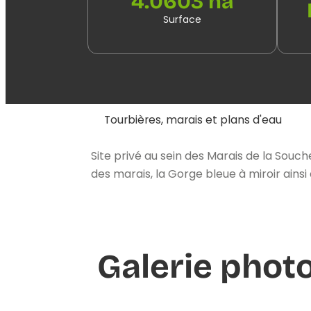
4.0603 ha
Surface
Tourbières, marais et plans d'eau
Site privé au sein des Marais de la So
des marais, la Gorge bleue à miroir ains
Galerie phot