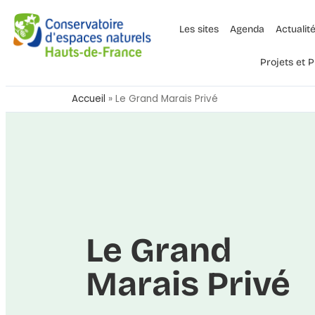
Les sites
Agenda
Actualit
Projets et
Accueil
»
Le Grand Marais Privé
Le Grand
Marais Privé