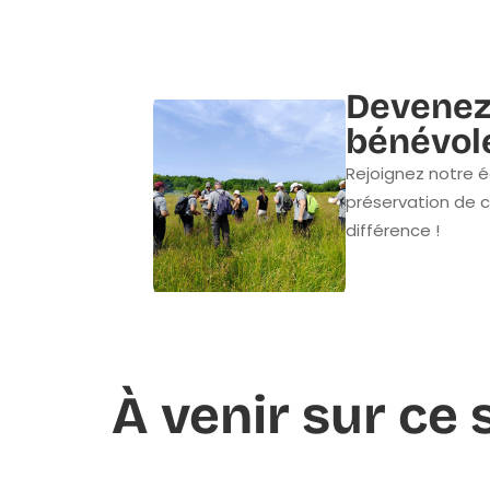
Devenez
bénévol
Rejoignez notre é
préservation de c
différence !
À venir sur ce 