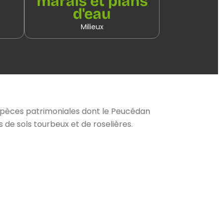
marais et plans
d'eau
Milieux
espèces patrimoniales dont le Peucédan
 de sols tourbeux et de roselières.