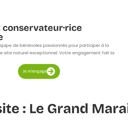
 conservateur·rice
e
quipe de bénévoles passionnés pour participer à la
e site naturel exceptionnel. Votre engagement fait la
Je m'engage
site : Le Grand Mara