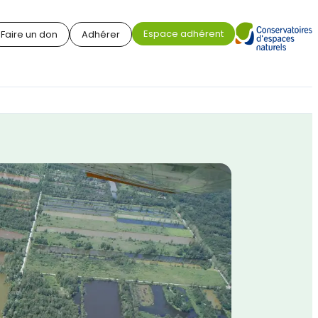
Espace adhérent
Faire un don
Adhérer