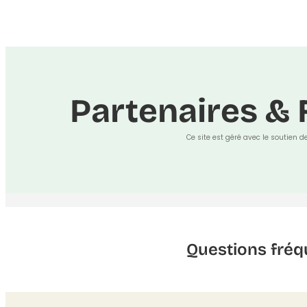
Partenaires & 
Ce site est géré avec le soutien d
Questions fréq