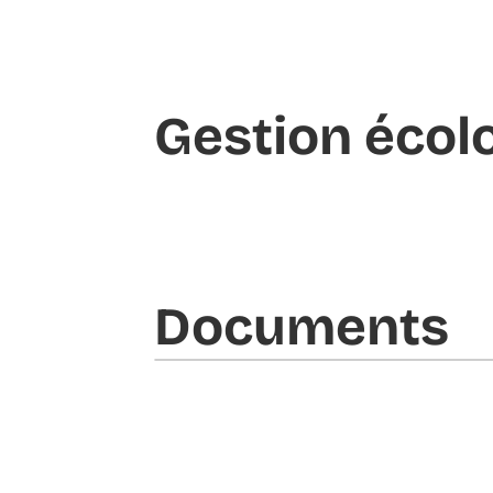
Gestion écol
Documents​