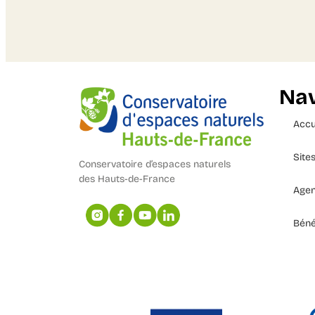
Nav
Accu
Site
Conservatoire d’espaces naturels
des Hauts-de-France
Age
Béné