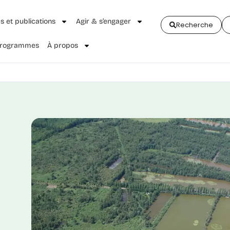
és et publications
Agir & s’engager
Recherche
 Programmes
À propos