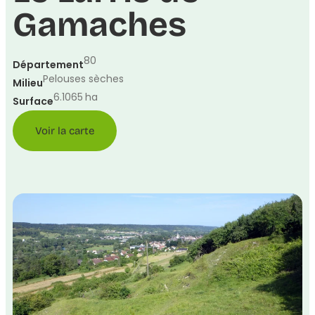
Gamaches
80
Département
Pelouses sèches
Milieu
6.1065
ha
Surface
Voir la carte