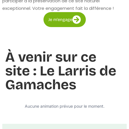
participer à la préservation de ce site naturel
exceptionnel. Votre engagement fait la différence !
Je m'engage
À venir sur ce
site : Le Larris de
Gamaches
Aucune animation prévue pour le moment.