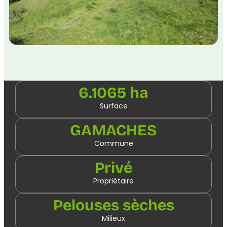
6.1065 ha
Surface
GAMACHES
Commune
Privé
Propriétaire
Pelouses sèches
Milieux