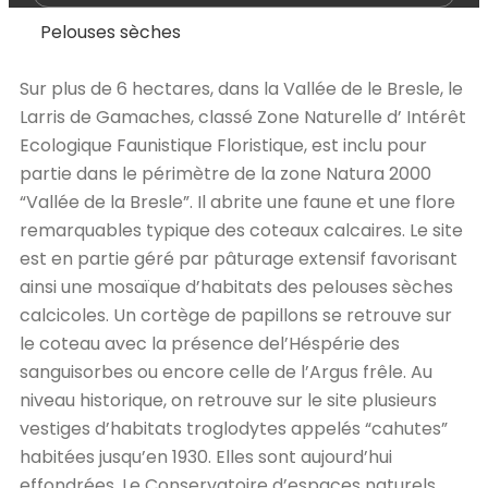
Pelouses sèches
Sur plus de 6 hectares, dans la Vallée de le Bresle, le
Larris de Gamaches, classé Zone Naturelle d’ Intérêt
Ecologique Faunistique Floristique, est inclu pour
partie dans le périmètre de la zone Natura 2000
“Vallée de la Bresle”. Il abrite une faune et une flore
remarquables typique des coteaux calcaires. Le site
est en partie géré par pâturage extensif favorisant
ainsi une mosaïque d’habitats des pelouses sèches
calcicoles. Un cortège de papillons se retrouve sur
le coteau avec la présence del’Héspérie des
sanguisorbes ou encore celle de l’Argus frêle. Au
niveau historique, on retrouve sur le site plusieurs
vestiges d’habitats troglodytes appelés “cahutes”
habitées jusqu’en 1930. Elles sont aujourd’hui
effondrées. Le Conservatoire d’espaces naturels