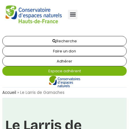
Recherche
Faire un don
Adhérer
Espace adhérent
Accueil
»
Le Larris de Gamaches
Le Larris de