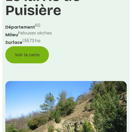
Puisière
60
Département
Pelouses sèches
Milieu
1.5573
ha
Surface
Voir la carte