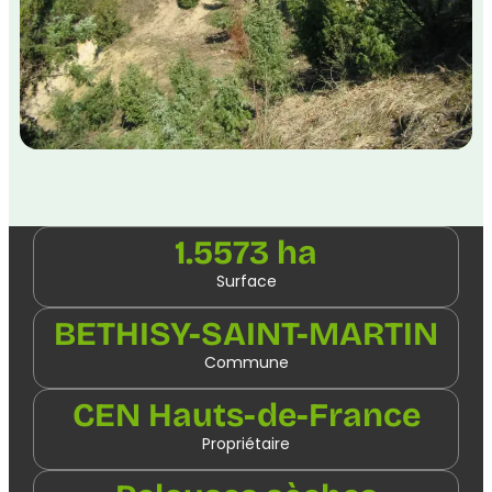
1.5573 ha
Surface
BETHISY-SAINT-MARTIN
Commune
CEN Hauts-de-France
Propriétaire