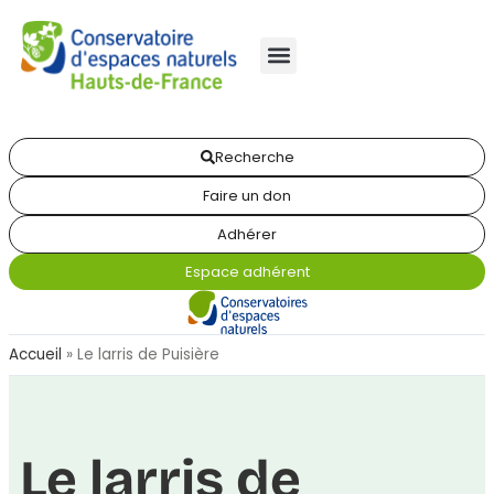
Recherche
Faire un don
Adhérer
Espace adhérent
Accueil
»
Le larris de Puisière
Le larris de