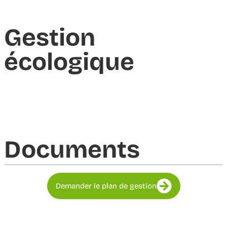
Gestion
écologique
Documents​
Demander le plan de gestion