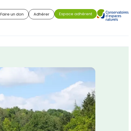
Espace adhérent
Faire un don
Adhérer