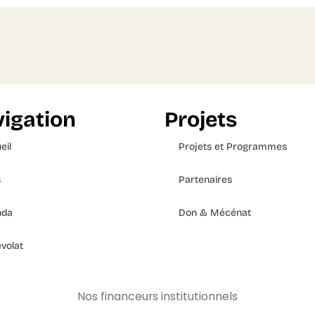
igation
Projets
eil
Projets et Programmes
s
Partenaires
nda
Don & Mécénat
volat
Nos financeurs institutionnels