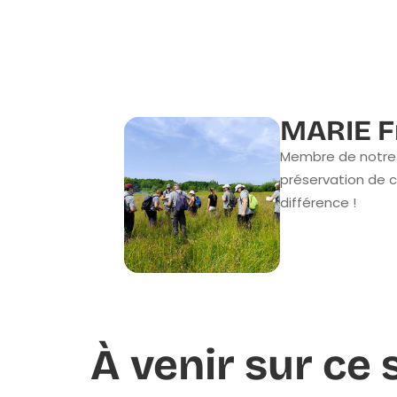
MARIE F
Membre de notre 
préservation de c
différence !
À venir sur ce s