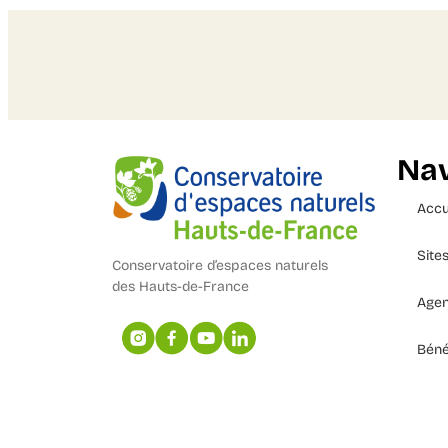
Nav
Accu
Site
Conservatoire d’espaces naturels
des Hauts-de-France
Age
Béné