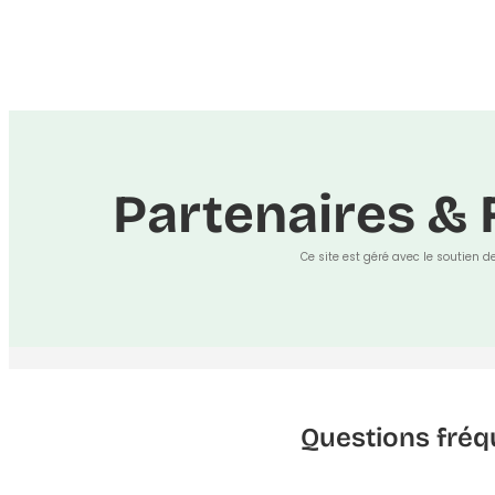
Partenaires & 
Ce site est géré avec le soutien d
Questions fréq