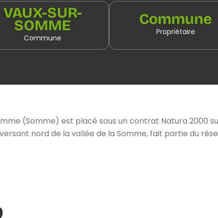
VAUX-SUR-
Commune
SOMME
Propriétaire
Commune
me (Somme) est placé sous un contrat Natura 2000 sur un
e versant nord de la vallée de la Somme, fait partie du ré
o