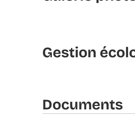
Gestion écol
Documents​