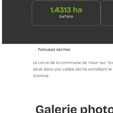
1.4313 ha
Surface
Pelouses sèches
Le Larris de la commune de Vaux-sur-Som
situé dans une vallée sèche entaillant l
Somme.
Galerie phot