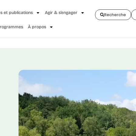
és et publications
Agir & s’engager
Recherche
 Programmes
À propos