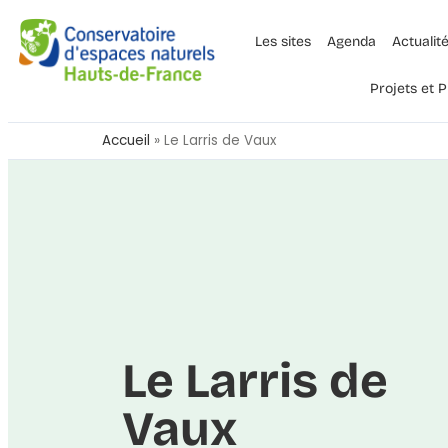
Les sites
Agenda
Actualit
Projets et
Accueil
»
Le Larris de Vaux
Le Larris de
Vaux