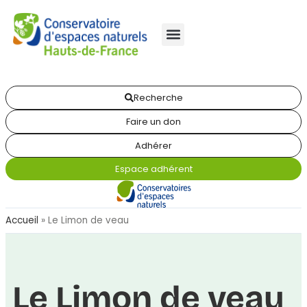
Recherche
Faire un don
Adhérer
Espace adhérent
Accueil
»
Le Limon de veau
Le Limon de veau