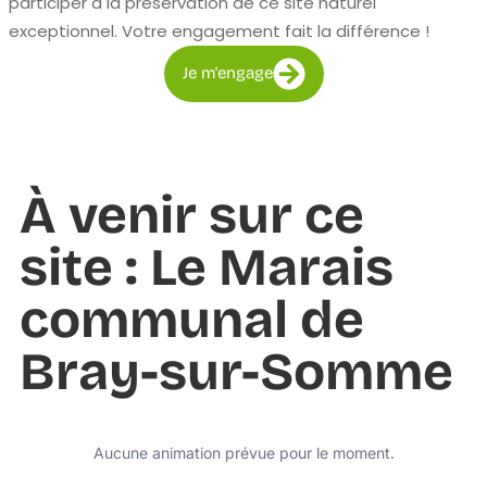
participer à la préservation de ce site naturel
exceptionnel. Votre engagement fait la différence !
Je m'engage
À venir sur ce
site : Le Marais
communal de
Bray-sur-Somme
Aucune animation prévue pour le moment.