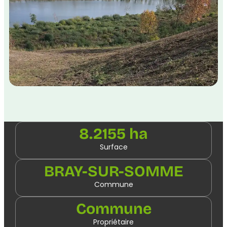
8.2155 ha
Surface
BRAY-SUR-SOMME
Commune
Commune
Propriétaire