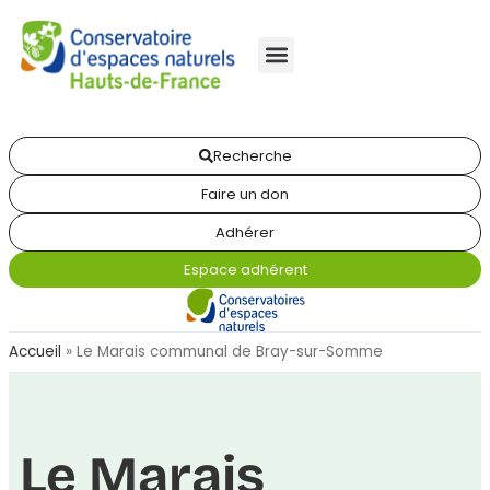
Recherche
Faire un don
Adhérer
Espace adhérent
Accueil
»
Le Marais communal de Bray-sur-Somme
Le Marais