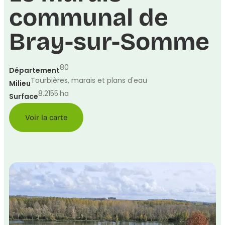
communal de
Bray-sur-Somme
80
Département
Tourbières, marais et plans d'eau
Milieu
8.2155
ha
Surface
Voir la carte