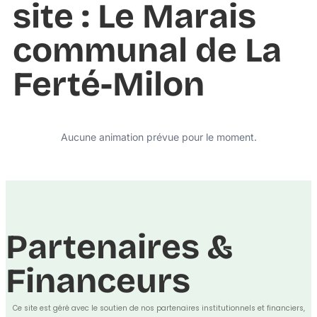
site : Le Marais
communal de La
Ferté-Milon
Aucune animation prévue pour le moment.
Partenaires &
Financeurs
Ce site est géré avec le soutien de nos partenaires institutionnels et financiers,