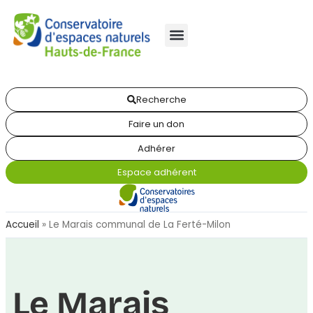
Recherche
Faire un don
Adhérer
Espace adhérent
Accueil
»
Le Marais communal de La Ferté-Milon
Le Marais