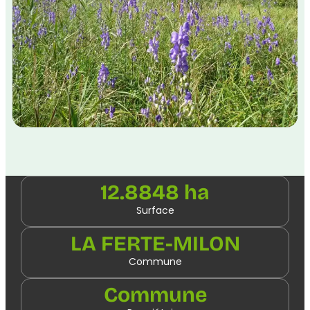
12.8848 ha
Surface
LA FERTE-MILON
Commune
Commune