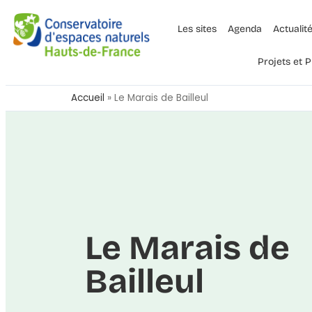
Les sites
Agenda
Actualit
Projets et
Accueil
»
Le Marais de Bailleul
Le Marais de
Bailleul