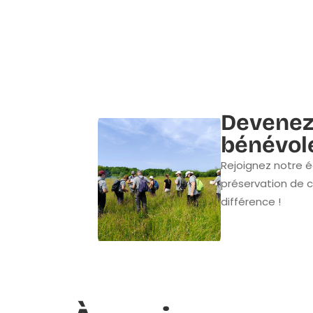
Devenez
bénévol
Rejoignez notre é
préservation de c
différence !