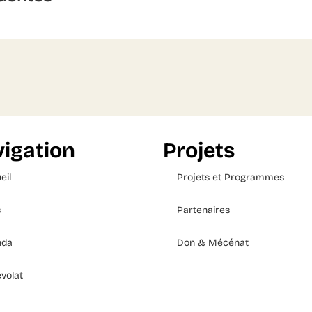
igation
Projets
eil
Projets et Programmes
s
Partenaires
nda
Don & Mécénat
volat