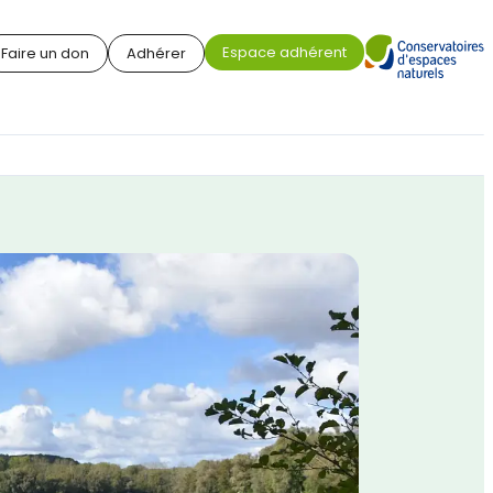
Espace adhérent
Faire un don
Adhérer