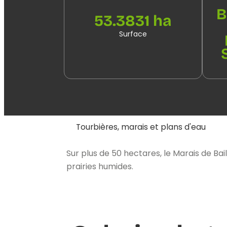
B
53.3831 ha
Surface
Tourbières, marais et plans d'eau
Sur plus de 50 hectares, le Marais de Bai
prairies humides.