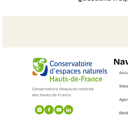
Nav
Accu
Site
Conservatoire d’espaces naturels
des Hauts-de-France
Age
Béné