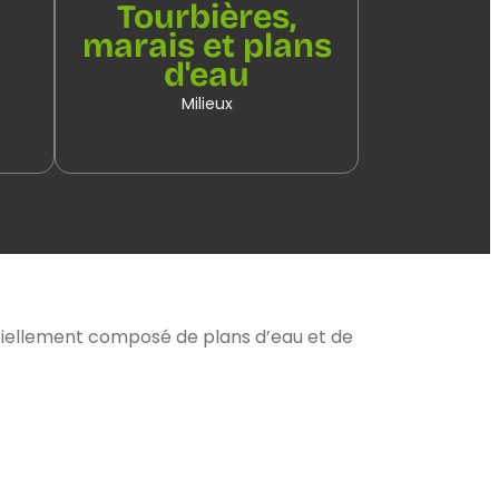
Tourbières,
marais et plans
d'eau
Milieux
sentiellement composé de plans d’eau et de