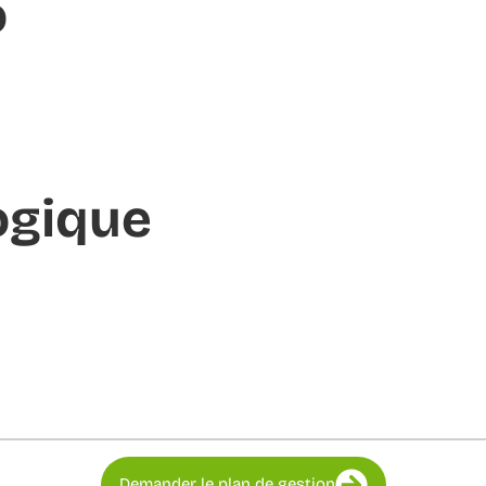
o
ogique
Demander le plan de gestion