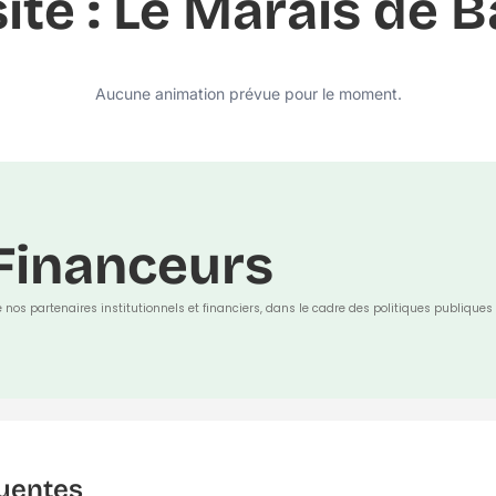
ite : Le Marais de B
Aucune animation prévue pour le moment.
Financeurs
e nos partenaires institutionnels et financiers, dans le cadre des politiques publiques 
uentes