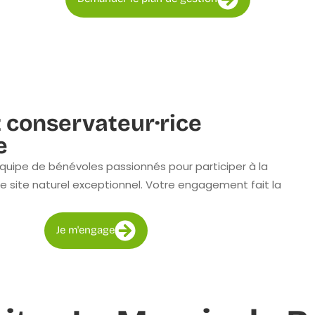
 conservateur·rice
e
quipe de bénévoles passionnés pour participer à la
e site naturel exceptionnel. Votre engagement fait la
Je m'engage