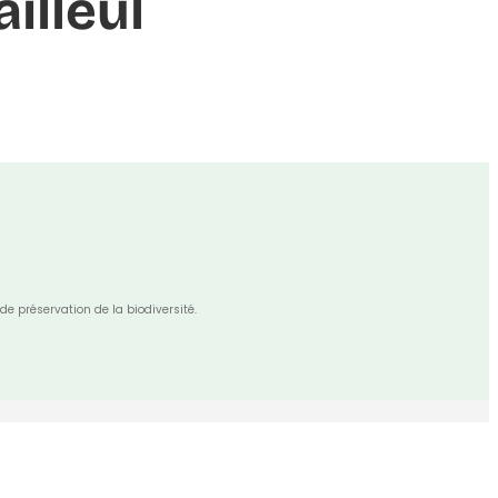
ailleul
de préservation de la biodiversité.