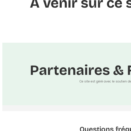
À venir sur ce s
Partenaires & 
Ce site est géré avec le soutien d
Questions fréq