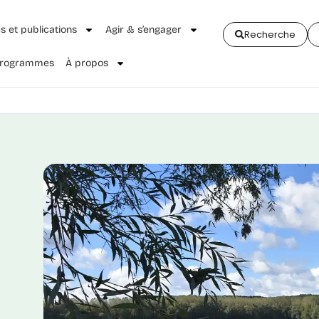
és et publications
Agir & s’engager
Recherche
 Programmes
À propos