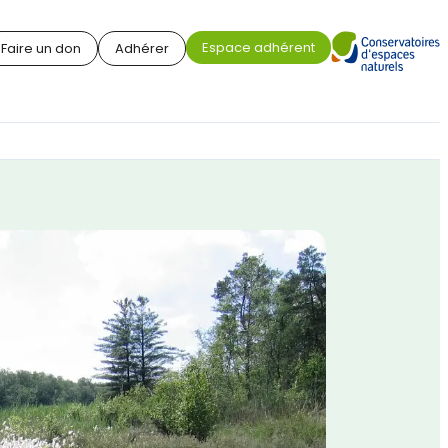
Espace adhérent
Faire un don
Adhérer