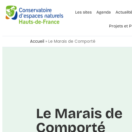
Les sites
Agenda
Actualit
Projets et
Accueil
»
Le Marais de Comporté
Le Marais de
Comporté