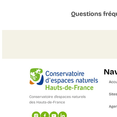
Questions fréq
Nav
Accu
Site
Conservatoire d’espaces naturels
des Hauts-de-France
Age