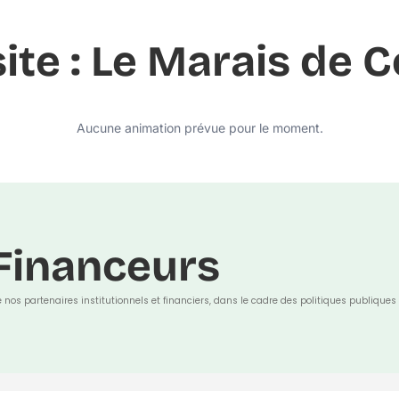
site : Le Marais de
Aucune animation prévue pour le moment.
Financeurs
e nos partenaires institutionnels et financiers, dans le cadre des politiques publiques 