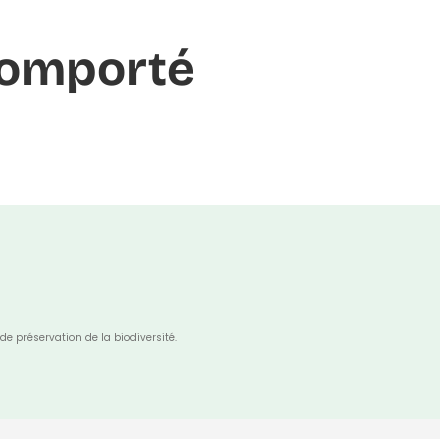
 Comporté
de préservation de la biodiversité.