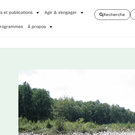
és et publications
Agir & s’engager
Recherche
 Programmes
À propos