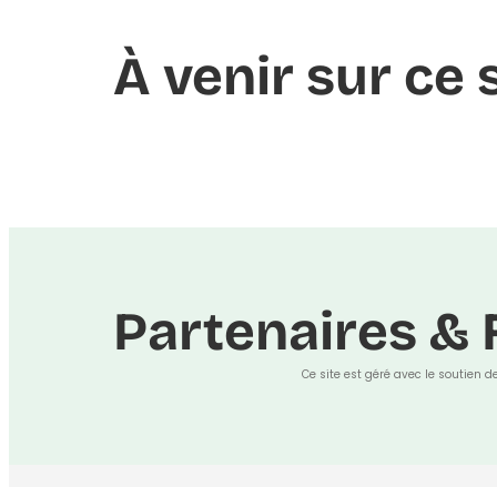
À venir sur ce 
Partenaires & 
Ce site est géré avec le soutien d