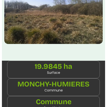
19.9845 ha
Surface
MONCHY-HUMIERES
Commune
Commune