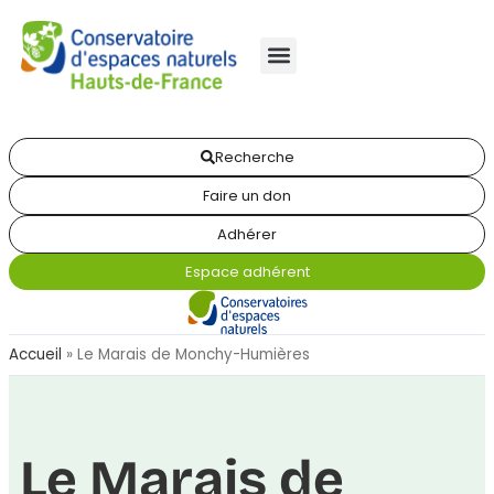
Recherche
Faire un don
Adhérer
Espace adhérent
Accueil
»
Le Marais de Monchy-Humières
Le Marais de