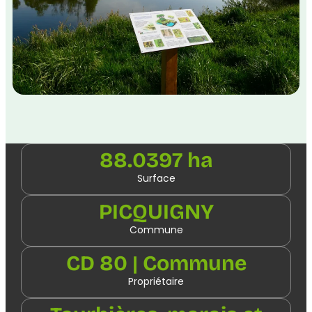
88.0397 ha
Surface
PICQUIGNY
Commune
CD 80 | Commune
Propriétaire