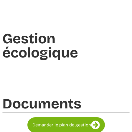
Gestion
écologique
Documents​
Demander le plan de gestion