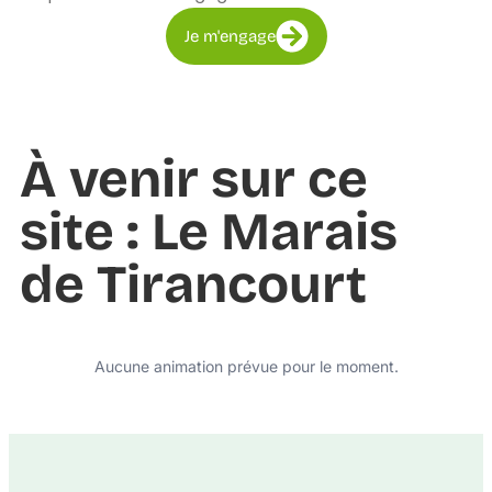
Je m'engage
À venir sur ce
site : Le Marais
de Tirancourt
Aucune animation prévue pour le moment.