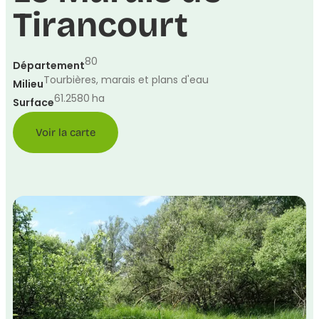
Tirancourt
80
Département
Tourbières, marais et plans d'eau
Milieu
61.2580
ha
Surface
Voir la carte