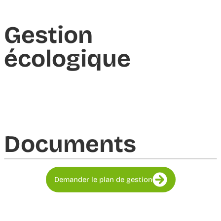
Gestion
écologique
Documents​
Demander le plan de gestion