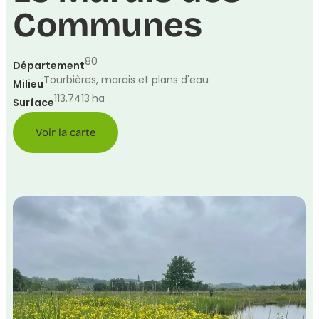
Communes
80
Département
Tourbières, marais et plans d'eau
Milieu
113.7413
ha
Surface
Voir la carte