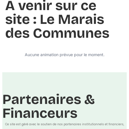
À venir sur ce
site : Le Marais
des Communes
Aucune animation prévue pour le moment.
Partenaires &
Financeurs
Ce site est géré avec le soutien de nos partenaires institutionnels et financiers,