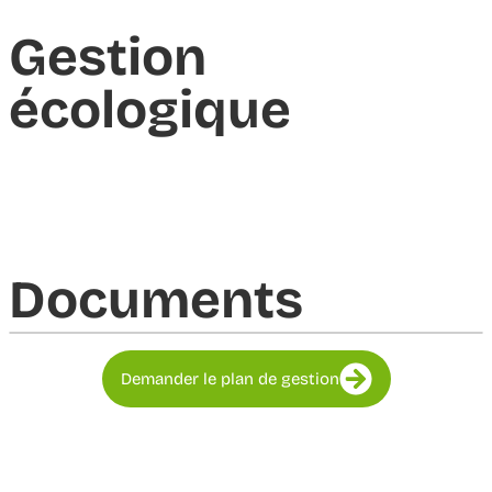
Gestion
écologique
Documents​
Demander le plan de gestion