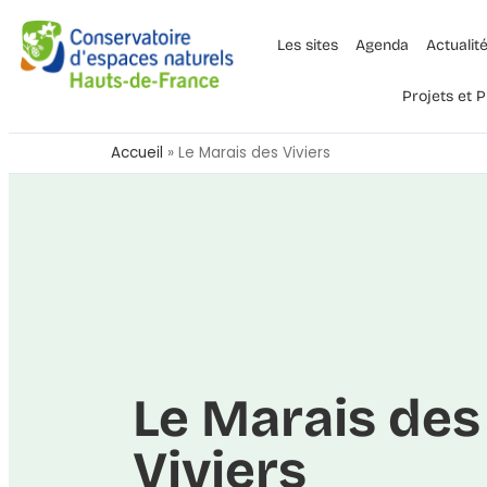
Les sites
Agenda
Actualit
Projets et
Accueil
»
Le Marais des Viviers
Le Marais des
Viviers