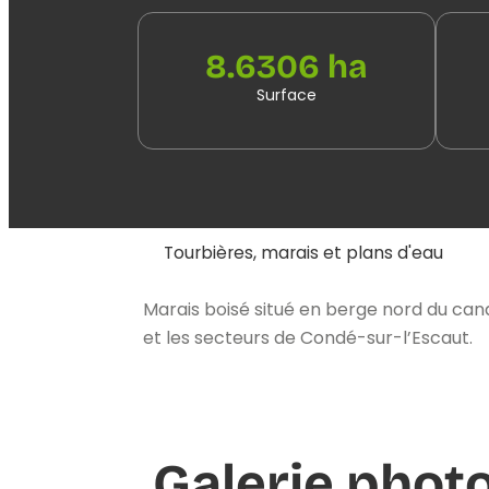
8.6306 ha
Surface
Tourbières, marais et plans d'eau
Marais boisé situé en berge nord du can
et les secteurs de Condé-sur-l’Escaut.
Galerie phot