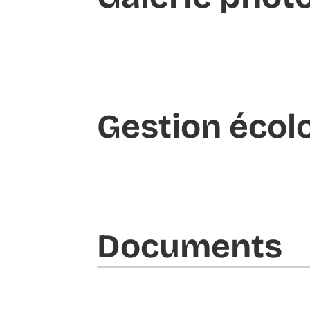
Gestion écol
Documents​