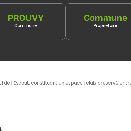
PROUVY
Commune
Commune
Propriétaire
al de l’Escaut, constituant un espace relais préservé ent
o