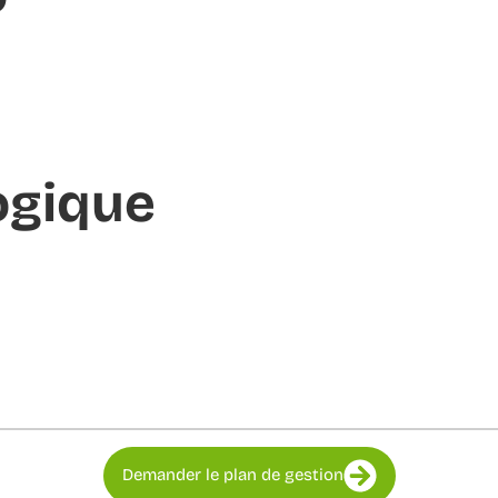
ogique
Demander le plan de gestion