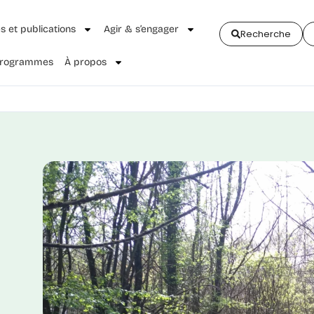
és et publications
Agir & s’engager
Recherche
 Programmes
À propos