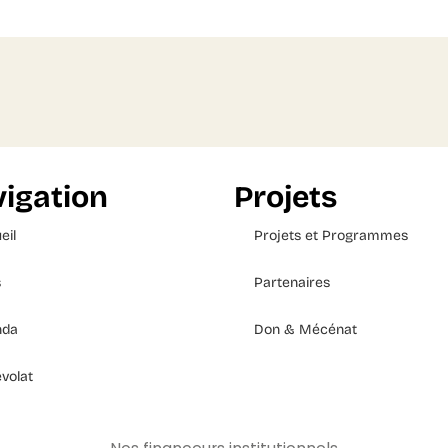
igation
Projets
eil
Projets et Programmes
s
Partenaires
nda
Don & Mécénat
volat