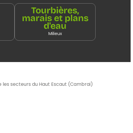
Tourbières,
marais et plans
d'eau
Milieux
re les secteurs du Haut Escaut (Cambrai)