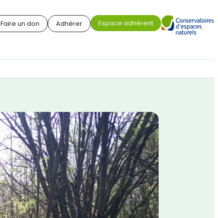
Espace adhérent
Faire un don
Adhérer