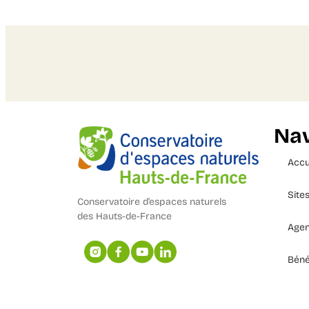
Nav
Accu
Site
Conservatoire d’espaces naturels
des Hauts-de-France
Age
Béné