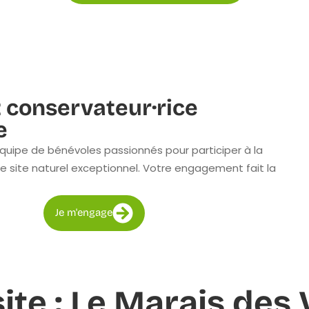
 conservateur·rice
e
quipe de bénévoles passionnés pour participer à la
e site naturel exceptionnel. Votre engagement fait la
Je m'engage
site : Le Marais des 