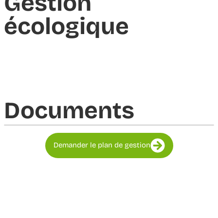
Gestion
écologique
Documents​
Demander le plan de gestion