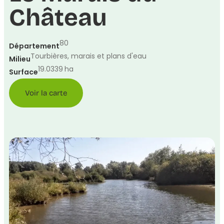
Château
80
Département
Tourbières, marais et plans d'eau
Milieu
19.0339
ha
Surface
Voir la carte