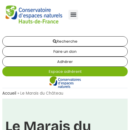
Recherche
Faire un don
Adhérer
Espace adhérent
Accueil
»
Le Marais du Château
Le Marais du