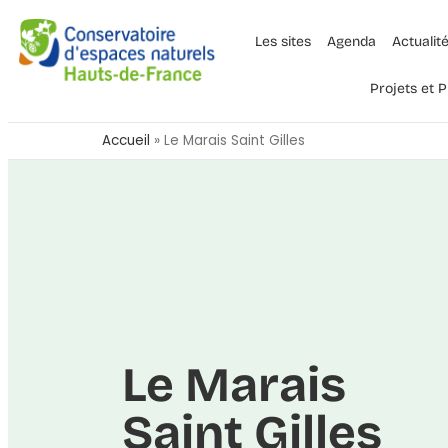
Les sites
Agenda
Actualit
Projets et
Accueil
»
Le Marais Saint Gilles
Le Marais
Saint Gilles