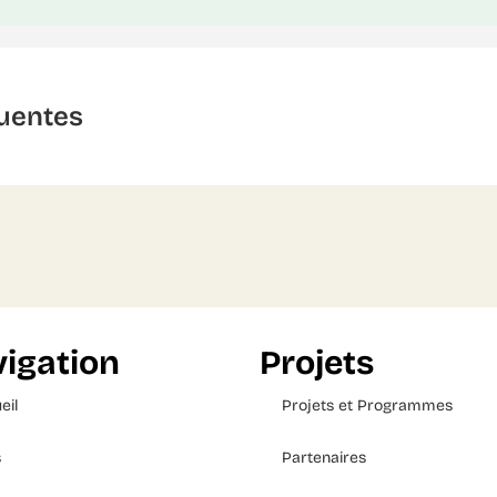
uentes
igation
Projets
eil
Projets et Programmes
s
Partenaires