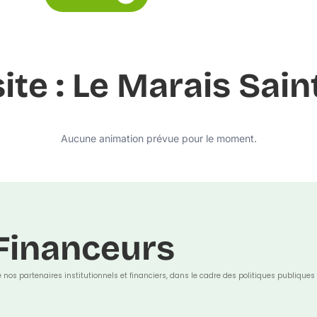
ite : Le Marais Saint
Aucune animation prévue pour le moment.
Financeurs
e nos partenaires institutionnels et financiers, dans le cadre des politiques publiques 