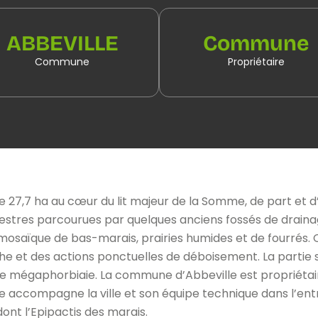
ABBEVILLE
Commune
Commune
Propriétaire
e 27,7 ha au cœur du lit majeur de la Somme, de part et d’a
tres parcourues par quelques anciens fossés de drainage.
mosaïque de bas-marais, prairies humides et de fourrés.
he et des actions ponctuelles de déboisement. La partie 
e mégaphorbiaie. La commune d’Abbeville est propriétair
accompagne la ville et son équipe technique dans l’entret
nt l’Epipactis des marais.