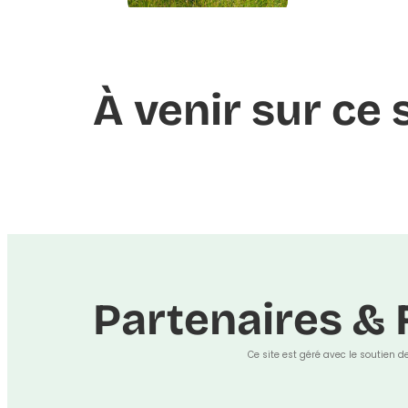
À venir sur ce s
Partenaires & 
Ce site est géré avec le soutien d