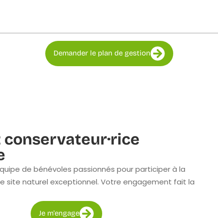
Demander le plan de gestion
 conservateur·rice
e
quipe de bénévoles passionnés pour participer à la
e site naturel exceptionnel. Votre engagement fait la
Je m'engage