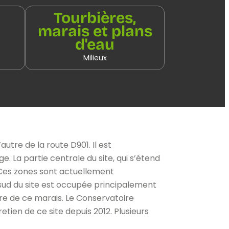
Tourbières,
marais et plans
d'eau
Milieux
utre de la route D901. Il est
 La partie centrale du site, qui s’étend
 Ces zones sont actuellement
sud du site est occupée principalement
e de ce marais. Le Conservatoire
ien de ce site depuis 2012. Plusieurs