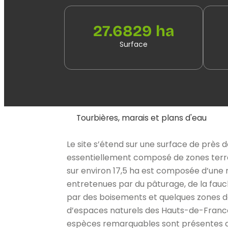
27.6829 ha
Surface
Tourbières, marais et plans d'eau
Le site s’étend sur une surface de près d
essentiellement composé de zones terres
sur environ 17,5 ha est composée d’une 
entretenues par du pâturage, de la fauc
par des boisements et quelques zones d
d’espaces naturels des Hauts-de-France 
espèces remarquables sont présentes do