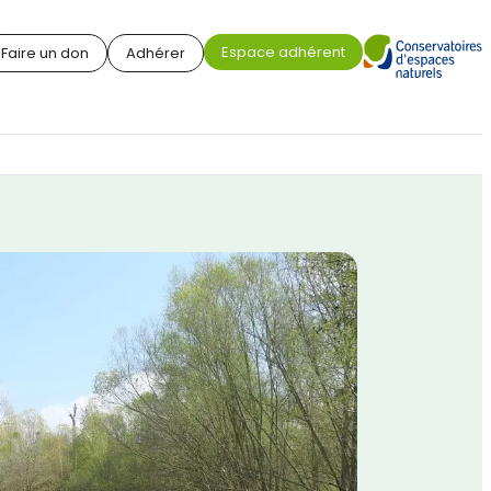
Espace adhérent
Faire un don
Adhérer