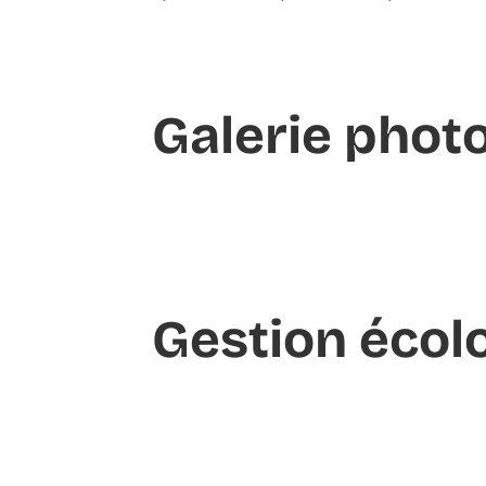
Galerie phot
Gestion écol