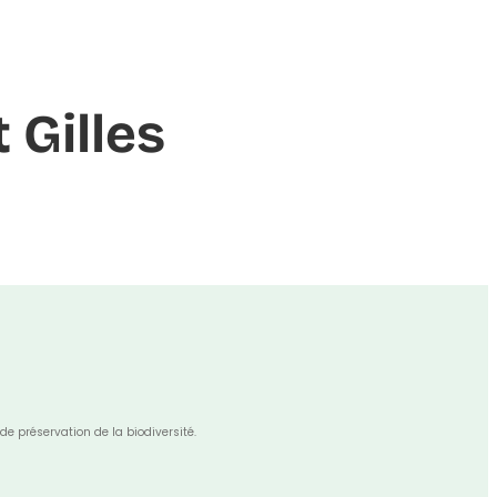
 Gilles
de préservation de la biodiversité.