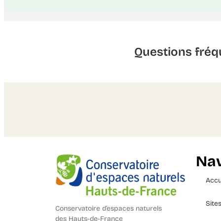
Questions fréq
Nav
Accu
Site
Conservatoire d’espaces naturels
des Hauts-de-France