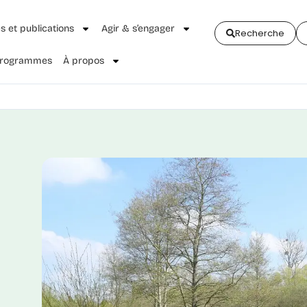
és et publications
Agir & s’engager
Recherche
 Programmes
À propos