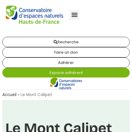
Recherche
Faire un don
Adhérer
Espace adhérent
Accueil
»
Le Mont Calipet
Le Mont Calipet