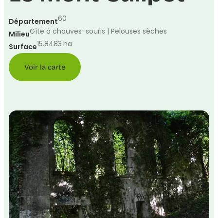
60
Département
Gîte à chauves-souris | Pelouses sèches
Milieu
15.8483
ha
Surface
Voir la carte