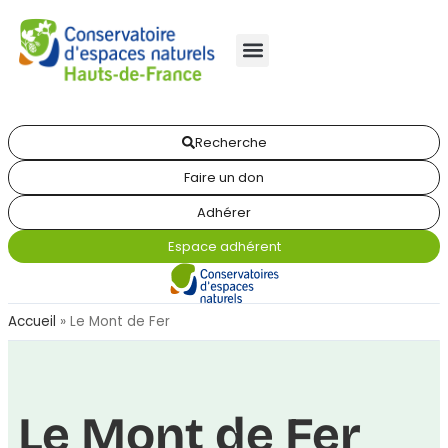
Recherche
Faire un don
Adhérer
Espace adhérent
Accueil
»
Le Mont de Fer
Le Mont de Fer