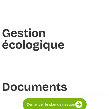
Gestion
écologique
Documents​
Demander le plan de gestion