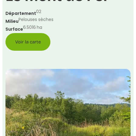
02
Département
Pelouses sèches
Milieu
6.5016
ha
Surface
Voir la carte