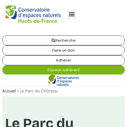
Recherche
Faire un don
Adhérer
Espace adhérent
Accueil
»
Le Parc du Château
Le Parc du