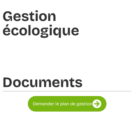
Gestion
écologique
Documents​
Demander le plan de gestion