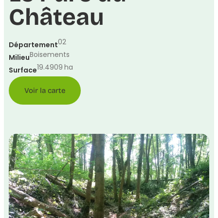
Château
02
Département
Boisements
Milieu
19.4909
ha
Surface
Voir la carte